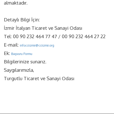
almaktadır.
Detaylı Bilgi İçin:
İzmir İtalyan Ticaret ve Sanayi Odası
Tel: 00 90 232 464 77 47 / 00 90 232 464 27 22
E-mail:
infocciizmir@cciizmir.org
Ek:
Başvuru Formu
Bilgilerinize sunarız.
Saygılarımızla,
Turgutlu Ticaret ve Sanayi Odası