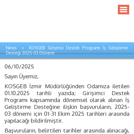
News » KOSGEB Girişimci Destek Programı İş Geliştirme
Desteği 2025-03 Dönemi
06/10/2025
Sayın Üyemiz,
KOSGEB İzmir Müdürlüğünden Odamıza iletilen
01.10.2025 tarihli yazıda; Girişimci Destek
Programı kapsamında dönemsel olarak alınan İş
Geliştirme Desteğine ilişkin başvuruların, 2025-
03 dönemi için 01-31 Ekim 2025 tarihleri arasında
yapılacağı bildirilmiştir.
Başvuruların, belirtilen tarihler arasında alınacağı,