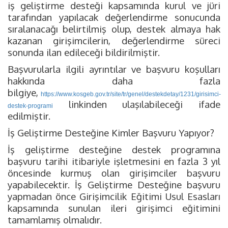
iş geliştirme desteği kapsamında kurul ve jüri
tarafından yapılacak değerlendirme sonucunda
sıralanacağı belirtilmiş olup, destek almaya hak
kazanan girişimcilerin, değerlendirme süreci
sonunda ilan edileceği bildirilmiştir.
Başvurularla ilgili ayrıntılar ve başvuru koşulları
hakkında daha fazla
bilgiye,
https://www.kosgeb.gov.tr/site/tr/genel/destekdetay/1231/girisimci-
linkinden ulaşılabileceği ifade
destek-programi
edilmiştir.
İş Geliştirme Desteğine Kimler Başvuru Yapıyor?
İş geliştirme desteğine destek programına
başvuru tarihi itibariyle işletmesini en fazla 3 yıl
öncesinde kurmuş olan girişimciler başvuru
yapabilecektir. İş Geliştirme Desteğine başvuru
yapmadan önce Girişimcilik Eğitimi Usul Esasları
kapsamında sunulan ileri girişimci eğitimini
tamamlamış olmalıdır.