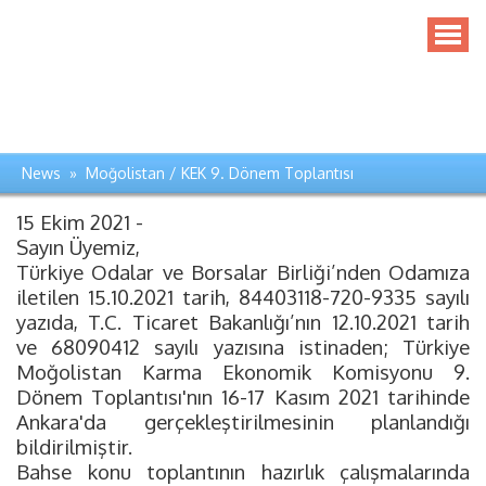
News » Moğolistan / KEK 9. Dönem Toplantısı
15 Ekim 2021 -
Sayın Üyemiz,
Türkiye Odalar ve Borsalar Birliği’nden Odamıza
iletilen 15.10.2021 tarih, 84403118-720-9335 sayılı
yazıda, T.C. Ticaret Bakanlığı’nın 12.10.2021 tarih
ve 68090412 sayılı yazısına istinaden; Türkiye
Moğolistan Karma Ekonomik Komisyonu 9.
Dönem Toplantısı'nın 16-17 Kasım 2021 tarihinde
Ankara'da gerçekleştirilmesinin planlandığı
bildirilmiştir.
Bahse konu toplantının hazırlık çalışmalarında