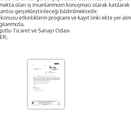
akta olan iş insanlarımızın konuşmacı olarak katılarak
antısı gerçekleştirileceği bildirilmektedir.
konusu etkinliklerin programı ve kayıt linki ekte yer alm
ılarımızla,
gutlu Ticaret ve Sanayi Odası
ER;