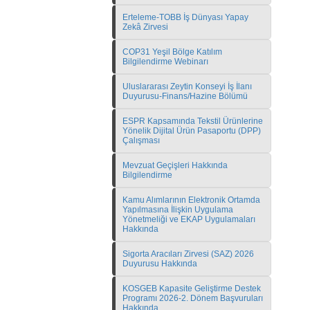
Erteleme-TOBB İş Dünyası Yapay
Zekâ Zirvesi
COP31 Yeşil Bölge Katılım
Bilgilendirme Webinarı
Uluslararası Zeytin Konseyi İş İlanı
Duyurusu-Finans/Hazine Bölümü
ESPR Kapsamında Tekstil Ürünlerine
Yönelik Dijital Ürün Pasaportu (DPP)
Çalışması
Mevzuat Geçişleri Hakkında
Bilgilendirme
Kamu Alımlarının Elektronik Ortamda
Yapılmasına İlişkin Uygulama
Yönetmeliği ve EKAP Uygulamaları
Hakkında
Sigorta Aracıları Zirvesi (SAZ) 2026
Duyurusu Hakkında
KOSGEB Kapasite Geliştirme Destek
Programı 2026-2. Dönem Başvuruları
Hakkında