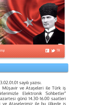
rişi
TR
02.01.01 sayılı yazısı.
t Müşavir ve Ataşeleri ile Türk iş
lerimizle Elektronik Sohbetler"
zartesi günü 14.30-16.00 saatleri
ri ve
Ataşelerimiz ile bu ülkede iş