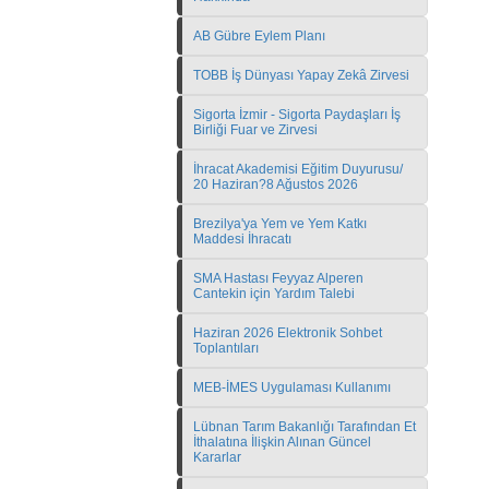
AB Gübre Eylem Planı
TOBB İş Dünyası Yapay Zekâ Zirvesi
Sigorta İzmir - Sigorta Paydaşları İş
Birliği Fuar ve Zirvesi
İhracat Akademisi Eğitim Duyurusu/
20 Haziran?8 Ağustos 2026
Brezilya'ya Yem ve Yem Katkı
Maddesi İhracatı
SMA Hastası Feyyaz Alperen
Cantekin için Yardım Talebi
Haziran 2026 Elektronik Sohbet
Toplantıları
MEB-İMES Uygulaması Kullanımı
Lübnan Tarım Bakanlığı Tarafından Et
İthalatına İlişkin Alınan Güncel
Kararlar