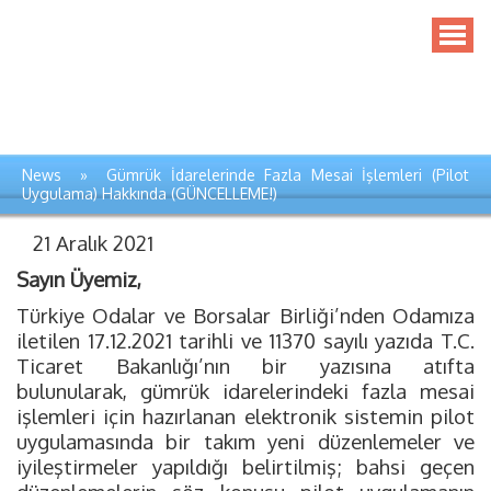
News » Gümrük İdarelerinde Fazla Mesai İşlemleri (Pilot
Uygulama) Hakkında (GÜNCELLEME!)
21 Aralık 2021
Sayın Üyemiz,
Türkiye Odalar ve Borsalar Birliği’nden Odamıza
iletilen 17.12.2021 tarihli ve 11370 sayılı yazıda T.C.
Ticaret Bakanlığı’nın bir yazısına atıfta
bulunularak, gümrük idarelerindeki fazla mesai
işlemleri için hazırlanan elektronik sistemin pilot
uygulamasında bir takım yeni düzenlemeler ve
iyileştirmeler yapıldığı belirtilmiş; bahsi geçen