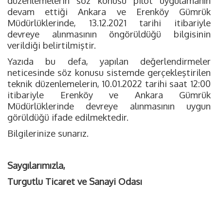
düzenlemelerin söz konusu pilot uygulamanın
devam ettiği Ankara ve Erenköy Gümrük
Müdürlüklerinde, 13.12.2021 tarihi itibariyle
devreye alınmasının öngörüldüğü bilgisinin
verildiği belirtilmiştir.
Yazıda bu defa, yapılan değerlendirmeler
neticesinde söz konusu sistemde gerçekleştirilen
teknik düzenlemelerin, 10.01.2022 tarihi saat 12:00
itibariyle Erenköy ve Ankara Gümrük
Müdürlüklerinde devreye alınmasının uygun
görüldüğü ifade edilmektedir.
Bilgilerinize sunarız.
Saygılarımızla,
Turgutlu Ticaret ve Sanayi Odası