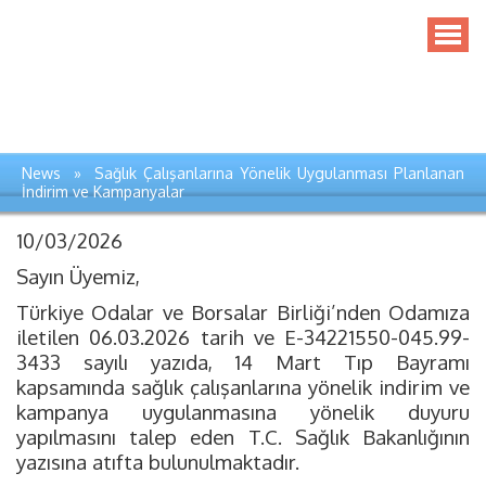
News » Sağlık Çalışanlarına Yönelik Uygulanması Planlanan
İndirim ve Kampanyalar
10/03/2026
Sayın Üyemiz,
Türkiye Odalar ve Borsalar Birliği’nden Odamıza
iletilen 06.03.2026 tarih ve E-34221550-045.99-
3433 sayılı yazıda, 14 Mart Tıp Bayramı
kapsamında sağlık çalışanlarına yönelik indirim ve
kampanya uygulanmasına yönelik duyuru
yapılmasını talep eden T.C. Sağlık Bakanlığının
yazısına atıfta bulunulmaktadır.