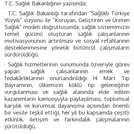
T.C. Sağlık Bakanlığının yazısında;
· T.C. Sağlık Bakanlığı tarafından “Sağlıklı Türkiye
Yüzyılı” vizyonu ile “Koruyan, Geliştiren ve Üreten
Sağlık” modeli doğrultusunda; sağlık sistemimizin
temel gücünü oluşturan sağlık çalışanlarının
motivasyonunun artırılması ve sosyal refahlarının
desteklenmesine yönelik bütüncül çalışmaların
sürdürüldüğü,
· Sağlık hizmetlerinin sunumunda özveriyle görev
yapan sağlık çalışanlarının emek ve
fedakârlıklarının onurlandırıldığı 14 Mart Tıp
Bayramının, ülkemizin köklü tıp geleneğinin
vurgulanması ve sağlık alanında elde edilen
kazanımların kamuoyuyla paylaşılması, toplumsal
karşılık ve kurumsal dayanışma açısından önemli
bir vesile teşkil ettiği, her yıl bu kapsamda çeşitli
etkinlik, iletişim ve farkındalık çalışmalarının
yürütüldüğü,