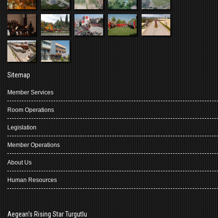
Sitemap
Member Services
Room Operations
Legislation
Member Operations
About Us
Human Resources
Aegean's Rising Star Turgutlu