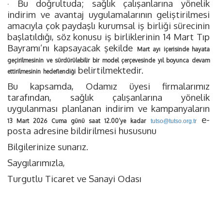
· Bu doğrultuda; sağlık çalışanlarına yönelik
indirim ve avantaj uygulamalarının geliştirilmesi
amacıyla çok paydaşlı kurumsal iş birliği sürecinin
başlatıldığı, söz konusu iş birliklerinin 14 Mart Tıp
Bayramı’nı kapsayacak şekilde
Mart ayı içerisinde hayata
geçirilmesinin ve sürdürülebilir bir model çerçevesinde yıl boyunca devam
belirtilmektedir.
ettirilmesinin
hedeflendiği
Bu kapsamda, Odamız üyesi firmalarımız
tarafından, sağlık çalışanlarına yönelik
uygulanması planlanan indirim ve kampanyaların
e-
13 Mart 2026 Cuma günü saat 12.00’ye kadar
tutso@tutso.org.tr
posta adresine bildirilmesi hususunu
Bilgilerinize sunarız.
Saygılarımızla,
Turgutlu Ticaret ve Sanayi Odası