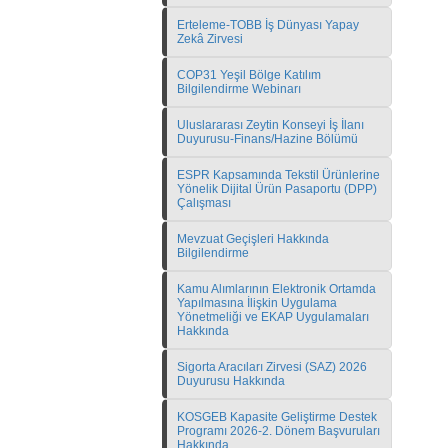
Erteleme-TOBB İş Dünyası Yapay
Zekâ Zirvesi
COP31 Yeşil Bölge Katılım
Bilgilendirme Webinarı
Uluslararası Zeytin Konseyi İş İlanı
Duyurusu-Finans/Hazine Bölümü
ESPR Kapsamında Tekstil Ürünlerine
Yönelik Dijital Ürün Pasaportu (DPP)
Çalışması
Mevzuat Geçişleri Hakkında
Bilgilendirme
Kamu Alımlarının Elektronik Ortamda
Yapılmasına İlişkin Uygulama
Yönetmeliği ve EKAP Uygulamaları
Hakkında
Sigorta Aracıları Zirvesi (SAZ) 2026
Duyurusu Hakkında
KOSGEB Kapasite Geliştirme Destek
Programı 2026-2. Dönem Başvuruları
Hakkında