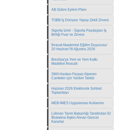
AB Gübre Eylem Planı
TOBB İş Dünyası Yapay Zekâ Zirvesi
Sigorta İzmir - Sigorta Paydaşları İş
Birliği Fuar ve Zirvesi
İhracat Akademisi Eğitim Duyurusu/
20 Haziran?8 Ağustos 2026
Brezilya'ya Yem ve Yem Katkı
Maddesi İhracatı
SMA Hastası Feyyaz Alperen
Cantekin için Yardım Talebi
Haziran 2026 Elektronik Sohbet
Toplantıları
MEB-İMES Uygulaması Kullanımı
Lübnan Tarım Bakanlığı Tarafından Et
İthalatına İlişkin Alınan Güncel
Kararlar