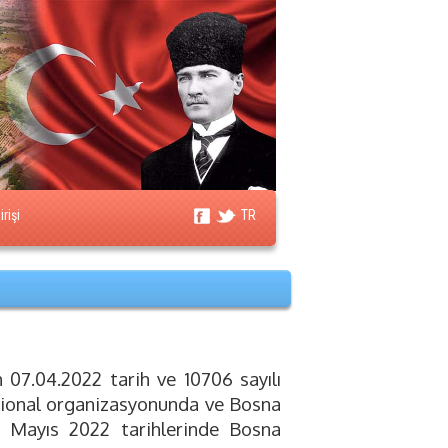
rişi
TR
 07.04.2022 tarih ve 10706 sayılı
ational organizasyonunda ve Bosna
2 Mayıs 2022 tarihlerinde Bosna