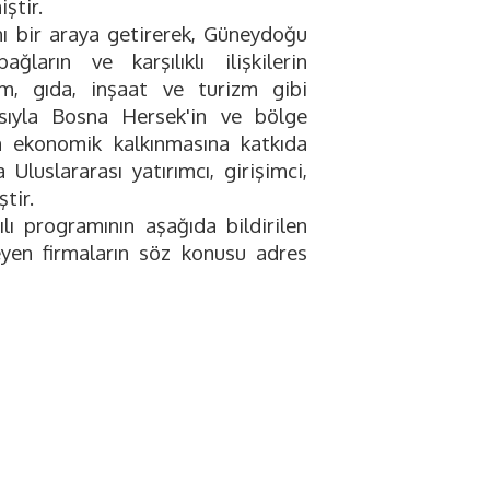
ştir.
nı bir araya getirerek, Güneydoğu
arın ve karşılıklı ilişkilerin
arım, gıda, inşaat ve turizm gibi
ıtasıyla Bosna Hersek'in ve bölge
nin ekonomik kalkınmasına katkıda
luslararası yatırımcı, girişimci,
tir.
ılı programının aşağıda bildirilen
eyen firmaların söz konusu adres