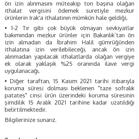
ön izin alınmasını müteakip ton başına olağan
ithalat vergisini ödemek suretiyle mezkur
ürünlerin Irak'a ithalatının mümkün hale geldiği,
• 1-2 Tır gibi çok büyük olmayan sevkiyatlar
bakımından mezkur ürünler için Bakanlık’tan ön
izin almadan da İbrahim Halil gümrüğünden
ithalatına izin verilebileceği, ancak ön izin
alınmadan yapılacak ithalatlarda olağan vergiye
ek olarak yaklaşık %25 oranında ilave vergi
uygulanacağı,
• Diğer taraftan, 15 Kasım 2021 tarihi itibarıyla
koruma süresi dolması beklenen "taze sofralık
patates" cinsi ürün üzerindeki koruma süresinin
şimdilik 15 Aralık 2021 tarihine kadar uzatıldığı
belirtilmektedir.
Bilgilerinize sunarız.