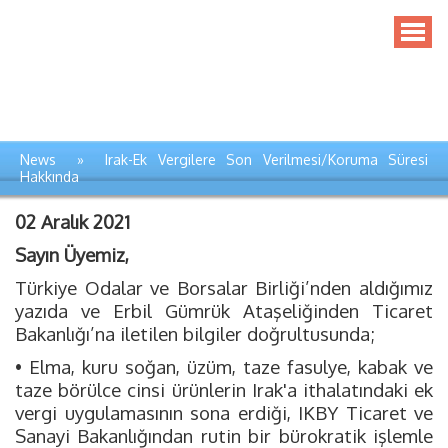
News » Irak-Ek Vergilere Son Verilmesi/Koruma Süresi
Hakkında
02 Aralık 2021
Sayın Üyemiz,
Türkiye Odalar ve Borsalar Birliği’nden aldığımız
yazıda ve Erbil Gümrük Ataşeliğinden Ticaret
Bakanlığı’na iletilen bilgiler doğrultusunda;
• Elma, kuru soğan, üzüm, taze fasulye, kabak ve
taze börülce cinsi ürünlerin Irak'a ithalatındaki ek
vergi uygulamasının sona erdiği, IKBY Ticaret ve
Sanayi Bakanlığından rutin bir bürokratik işlemle