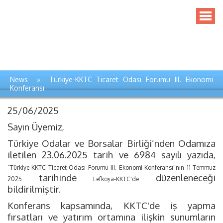
News » Türkiye-KKTC Ticaret Odası Forumu III. Ekonomi
Konferansı
25/06/2025
Sayın Üyemiz,
Türkiye Odalar ve Borsalar Birliği’nden Odamıza
iletilen 23.06.2025 tarih ve 6984 sayılı yazıda,
"Türkiye-KKTC Ticaret Odası Forumu III. Ekonomi Konferansı"nın 11 Temmuz
tarihinde
düzenleneceği
2025
Lefkoşa-KKTC'de
bildirilmiştir.
Konferans kapsamında, KKTC'de iş yapma
fırsatları ve yatırım ortamına ilişkin sunumların