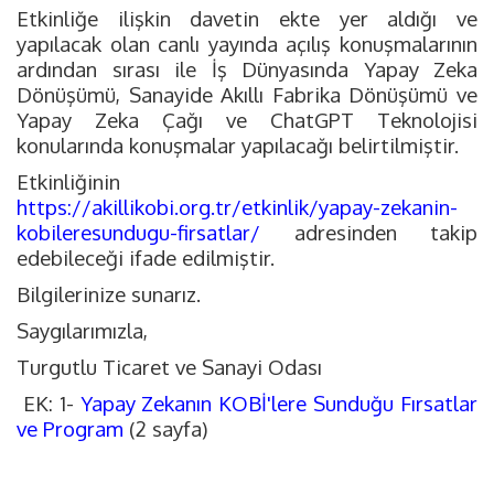
Etkinliğe ilişkin davetin ekte yer aldığı ve
yapılacak olan canlı yayında açılış konuşmalarının
ardından sırası ile İş Dünyasında Yapay Zeka
Dönüşümü, Sanayide Akıllı Fabrika Dönüşümü ve
Yapay Zeka Çağı ve ChatGPT Teknolojisi
konularında konuşmalar yapılacağı belirtilmiştir.
Etkinliğinin
https://akillikobi.org.tr/etkinlik/yapay-zekanin-
kobileresundugu-firsatlar/
adresinden takip
edebileceği ifade edilmiştir.
Bilgilerinize sunarız.
Saygılarımızla,
Turgutlu Ticaret ve Sanayi Odası
EK: 1-
Yapay Zekanın KOBİ'lere Sunduğu Fırsatlar
ve Program
(2 sayfa)