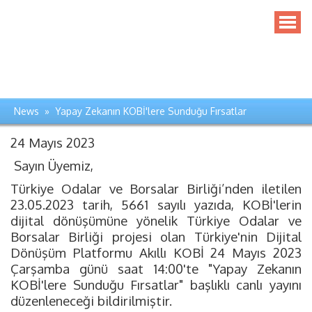
News » Yapay Zekanın KOBİ'lere Sunduğu Fırsatlar
24 Mayıs 2023
Sayın Üyemiz,
Türkiye Odalar ve Borsalar Birliği’nden iletilen
23.05.2023 tarih, 5661 sayılı yazıda, KOBİ'lerin
dijital dönüşümüne yönelik Türkiye Odalar ve
Borsalar Birliği projesi olan Türkiye'nin Dijital
Dönüşüm Platformu Akıllı KOBİ 24 Mayıs 2023
Çarşamba günü saat 14:00'te "Yapay Zekanın
KOBİ'lere Sunduğu Fırsatlar" başlıklı canlı yayını
düzenleneceği bildirilmiştir.