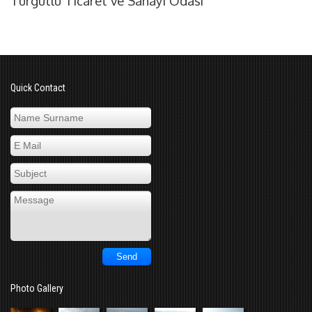
Turgutlu Ticaret ve Sanayi Odası
Quick Contact
Photo Gallery