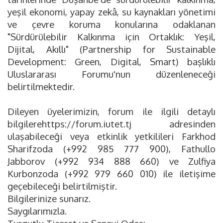
yeşil ekonomi, yapay zekâ, su kaynakları yönetimi
ve çevre koruma konularına odaklanan
"Sürdürülebilir Kalkınma için Ortaklık: Yeşil,
Dijital, Akıllı" (Partnership for Sustainable
Development: Green, Digital, Smart) başlıklı
Uluslararası Forumu'nun düzenleneceği
belirtilmektedir.
Dileyen üyelerimizin, forum ile ilgili detaylı
bilgilerehttps://forum.iutet.tj adresinden
ulaşabileceği veya etkinlik yetkilileri Farkhod
Sharifzoda (+992 985 777 900), Fathullo
Jabborov (+992 934 888 660) ve Zulfiya
Kurbonzoda (+992 979 660 010) ile iletişime
geçebileceği belirtilmiştir.
Bilgilerinize sunarız.
Saygılarımızla.