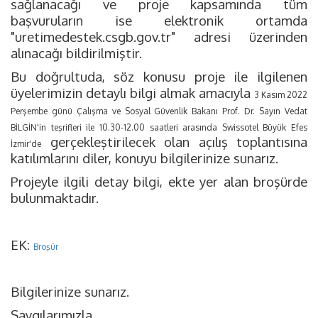
sağlanacağı ve proje kapsamında tüm
başvuruların ise elektronik ortamda
"uretimedestek.csgb.gov.tr" adresi üzerinden
alınacağı bildirilmiştir.
Bu doğrultuda, söz konusu proje ile ilgilenen
üyelerimizin detaylı bilgi almak amacıyla
3 Kasım 2022
Perşembe günü Çalışma ve Sosyal Güvenlik Bakanı Prof. Dr. Sayın Vedat
BİLGİN'in teşrifleri ile 10.30-12.00 saatleri arasında Swissotel Büyük Efes
gerçekleştirilecek olan açılış toplantısına
İzmir'de
katılımlarını diler, konuyu bilgilerinize sunarız.
Projeyle ilgili detay bilgi, ekte yer alan broşürde
bulunmaktadır.
EK:
Broşür
Bilgilerinize sunarız.
Saygılarımızla,