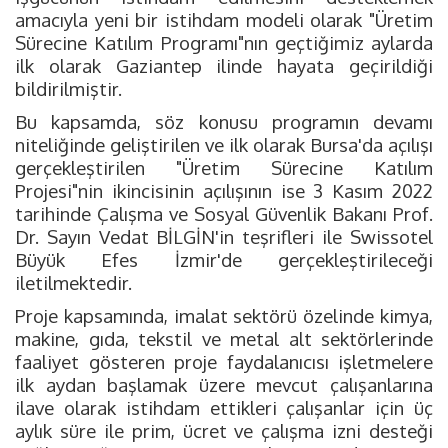
amacıyla yeni bir istihdam modeli olarak "Üretim
Sürecine Katılım Programı"nın geçtiğimiz aylarda
ilk olarak Gaziantep ilinde hayata geçirildiği
bildirilmiştir.
Bu kapsamda, söz konusu programın devamı
niteliğinde geliştirilen ve ilk olarak Bursa'da açılışı
gerçekleştirilen "Üretim Sürecine Katılım
Projesi"nin ikincisinin açılışının ise 3 Kasım 2022
tarihinde Çalışma ve Sosyal Güvenlik Bakanı Prof.
Dr. Sayın Vedat BİLGİN'in teşrifleri ile Swissotel
Büyük Efes İzmir'de gerçekleştirileceği
iletilmektedir.
Proje kapsamında, imalat sektörü özelinde kimya,
makine, gıda, tekstil ve metal alt sektörlerinde
faaliyet gösteren proje faydalanıcısı işletmelere
ilk aydan başlamak üzere mevcut çalışanlarına
ilave olarak istihdam ettikleri çalışanlar için üç
aylık süre ile prim, ücret ve çalışma izni desteği