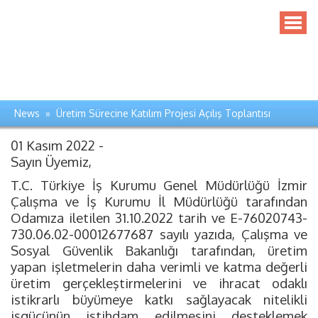
News » Üretim Sürecine Katılım Projesi Açılış Toplantısı
01 Kasım 2022 -
Sayın Üyemiz,
T.C. Türkiye İş Kurumu Genel Müdürlüğü İzmir
Çalışma ve İş Kurumu İl Müdürlüğü tarafından
Odamıza iletilen 31.10.2022 tarih ve E-76020743-
730.06.02-00012677687 sayılı yazıda, Çalışma ve
Sosyal Güvenlik Bakanlığı tarafından, üretim
yapan işletmelerin daha verimli ve katma değerli
üretim gerçekleştirmelerini ve ihracat odaklı
istikrarlı büyümeye katkı sağlayacak nitelikli
işgücünün istihdam edilmesini desteklemek