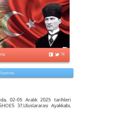
rişi
TR
 Duyurusu
ıda, 02-05 Aralık 2025 tarihleri
HOES 37.Uluslararası Ayakkabı,