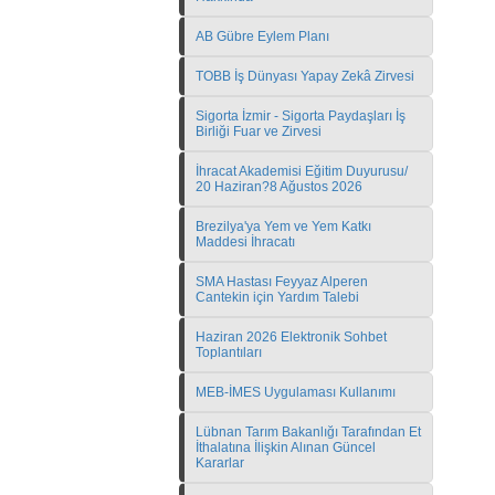
AB Gübre Eylem Planı
TOBB İş Dünyası Yapay Zekâ Zirvesi
Sigorta İzmir - Sigorta Paydaşları İş
Birliği Fuar ve Zirvesi
İhracat Akademisi Eğitim Duyurusu/
20 Haziran?8 Ağustos 2026
Brezilya'ya Yem ve Yem Katkı
Maddesi İhracatı
SMA Hastası Feyyaz Alperen
Cantekin için Yardım Talebi
Haziran 2026 Elektronik Sohbet
Toplantıları
MEB-İMES Uygulaması Kullanımı
Lübnan Tarım Bakanlığı Tarafından Et
İthalatına İlişkin Alınan Güncel
Kararlar