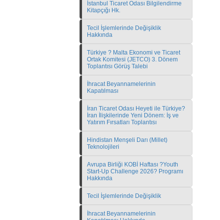
İstanbul Ticaret Odası Bilgilendirme
Kitapçığı Hk.
Tecil İşlemlerinde Değişiklik
Hakkında
Türkiye ? Malta Ekonomi ve Ticaret
Ortak Komitesi (JETCO) 3. Dönem
Toplantısı Görüş Talebi
İhracat Beyannamelerinin
Kapatılması
İran Ticaret Odası Heyeti ile Türkiye?
İran İlişkilerinde Yeni Dönem: İş ve
Yatırım Fırsatları Toplantısı
Hindistan Menşeli Darı (Millet)
Teknolojileri
Avrupa Birliği KOBİ Haftası ?Youth
Start-Up Challenge 2026? Programı
Hakkında
Tecil İşlemlerinde Değişiklik
İhracat Beyannamelerinin