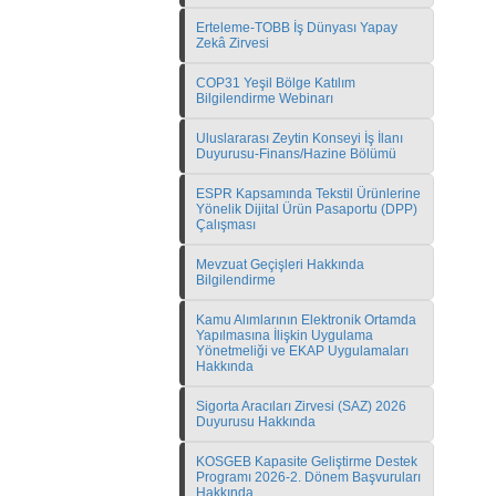
Erteleme-TOBB İş Dünyası Yapay
Zekâ Zirvesi
COP31 Yeşil Bölge Katılım
Bilgilendirme Webinarı
Uluslararası Zeytin Konseyi İş İlanı
Duyurusu-Finans/Hazine Bölümü
ESPR Kapsamında Tekstil Ürünlerine
Yönelik Dijital Ürün Pasaportu (DPP)
Çalışması
Mevzuat Geçişleri Hakkında
Bilgilendirme
Kamu Alımlarının Elektronik Ortamda
Yapılmasına İlişkin Uygulama
Yönetmeliği ve EKAP Uygulamaları
Hakkında
Sigorta Aracıları Zirvesi (SAZ) 2026
Duyurusu Hakkında
KOSGEB Kapasite Geliştirme Destek
Programı 2026-2. Dönem Başvuruları
Hakkında