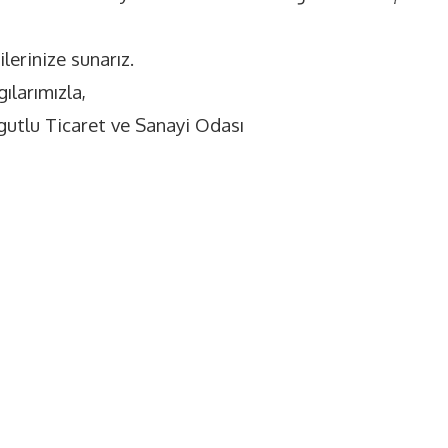
ilerinize sunarız.
ılarımızla,
gutlu Ticaret ve Sanayi Odası