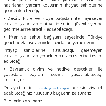
hazırlanan yardım kolilerinin ihtiyaç sahiplerine
gönderilebileceği,
• Zekât, Fitre ve Fidye bağışları ile hayırsever
vatandaşlarımızın dini vecibelerini güvenle yerine
getirmelerine aracılık edilebileceği,
• İftar ve sahur bağışları sayesinde Türkiye
genelindeki aşevlerinde hazırlanan yemeklerin
ihtiyaç sahiplerine sunulacağı, gelemeyen
vatandaşlarımızın yemeklerinin adreslerine teslim
edileceği,
• Bayramlık giyim ve hediye destekleri ile
çocuklara bayram sevinci yaşatılabileceği
iletilmiştir.
Detaylı bilgi için
adresini ziyaret
https://bagis.kizilay.org.tr/tr
edebileceğiniz hususunu bilgilerinize sunarız.
Bilgilerinize sunarız.