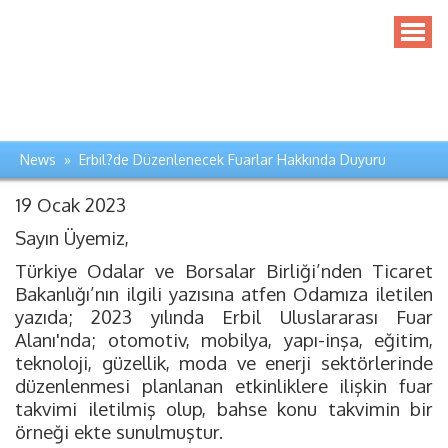
News » Erbil?de Düzenlenecek Fuarlar Hakkında Duyuru
19 Ocak 2023
Sayın Üyemiz,
Türkiye Odalar ve Borsalar Birliği’nden Ticaret
Bakanlığı’nın ilgili yazısına atfen Odamıza iletilen
yazıda; 2023 yılında Erbil Uluslararası Fuar
Alanı'nda; otomotiv, mobilya, yapı-inşa, eğitim,
teknoloji, güzellik, moda ve enerji sektörlerinde
düzenlenmesi planlanan etkinliklere ilişkin fuar
takvimi iletilmiş olup, bahse konu takvimin bir
örneği ekte sunulmuştur.