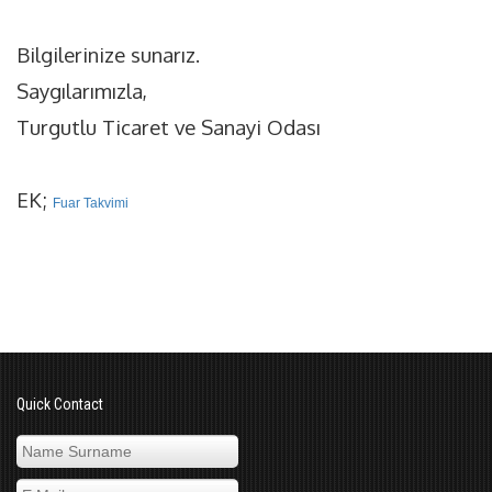
Bilgilerinize sunarız.
Saygılarımızla,
Turgutlu Ticaret ve Sanayi Odası
EK;
Fuar Takvimi
Quick Contact