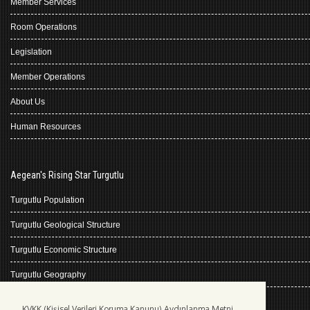
Member Services
Room Operations
Legislation
Member Operations
About Us
Human Resources
Aegean's Rising Star Turgutlu
Turgutlu Population
Turgutlu Geological Structure
Turgutlu Economic Structure
Turgutlu Geography
Turgutlu History
KVKK (Kişisel Verileri Koruma Kanunu) Aydınlanma Metni