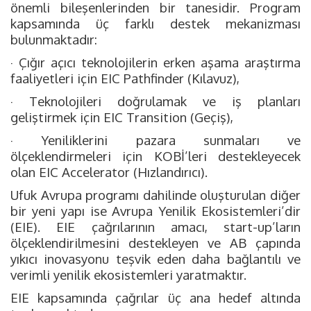
önemli bileşenlerinden bir tanesidir. Program
kapsamında üç farklı destek mekanizması
bulunmaktadır:
· Çığır açıcı teknolojilerin erken aşama araştırma
faaliyetleri için EIC Pathfinder (Kılavuz),
· Teknolojileri doğrulamak ve iş planları
geliştirmek için EIC Transition (Geçiş),
· Yeniliklerini pazara sunmaları ve
ölçeklendirmeleri için KOBİ’leri destekleyecek
olan EIC Accelerator (Hızlandırıcı).
Ufuk Avrupa programı dahilinde oluşturulan diğer
bir yeni yapı ise Avrupa Yenilik Ekosistemleri’dir
(EIE). EIE çağrılarının amacı, start-up’ların
ölçeklendirilmesini destekleyen ve AB çapında
yıkıcı inovasyonu teşvik eden daha bağlantılı ve
verimli yenilik ekosistemleri yaratmaktır.
EIE kapsamında çağrılar üç ana hedef altında