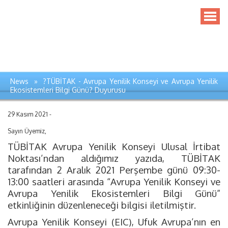
News » ?TÜBİTAK - Avrupa Yenilik Konseyi ve Avrupa Yenilik
Ekosistemleri Bilgi Günü? Duyurusu
29 Kasım 2021 -
Sayın
Üyemiz,
TÜBİTAK Avrupa Yenilik Konseyi Ulusal İrtibat
Noktası’ndan aldığımız yazıda, TÜBİTAK
tarafından 2 Aralık 2021 Perşembe günü 09:30-
13:00 saatleri arasında “Avrupa Yenilik Konseyi ve
Avrupa Yenilik Ekosistemleri Bilgi Günü”
etkinliğinin düzenleneceği bilgisi iletilmiştir.
Avrupa Yenilik Konseyi (EIC), Ufuk Avrupa’nın en