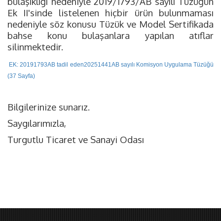
bulaşıklığı nedeniyle 2019/1793/AB sayılı Tüzüğün
Ek II'sinde listelenen hiçbir ürün bulunmaması
nedeniyle söz konusu Tüzük ve Model Sertifikada
bahse konu bulaşanlara yapılan atıflar
silinmektedir.
EK: 20191793AB tadil eden20251441AB sayılı Komisyon Uygulama Tüzüğü
(37 Sayfa)
Bilgilerinize sunarız.
Saygılarımızla,
Turgutlu Ticaret ve Sanayi Odası