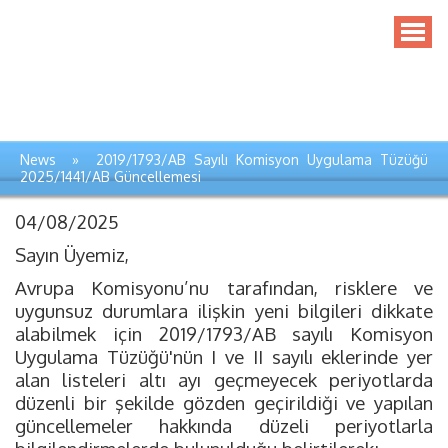
News » 2019/1793/AB Sayılı Komisyon Uygulama Tüzüğü
2025/1441/AB Güncellemesi
04/08/2025
Sayın Üyemiz,
Avrupa Komisyonu’nu tarafından, risklere ve
uygunsuz durumlara ilişkin yeni bilgileri dikkate
alabilmek için 2019/1793/AB sayılı Komisyon
Uygulama Tüzüğü'nün I ve II sayılı eklerinde yer
alan listeleri altı ayı geçmeyecek periyotlarda
düzenli bir şekilde gözden geçirildiği ve yapılan
güncellemeler hakkında düzeli periyotlarla