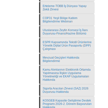
Erteleme-TOBB İş Dünyası Yapay
Zekâ Zirvesi
COP31 Yeşil Bölge Katılım
Bilgilendirme Webinarı
Uluslararası Zeytin Konseyi İş İlanı
Duyurusu-Finans/Hazine Bölümü
ESPR Kapsamında Tekstil Ürünlerine
Yönelik Dijital Ürün Pasaportu (DPP)
Çalışması
Mevzuat Geçişleri Hakkında
Bilgilendirme
Kamu Alımlarının Elektronik Ortamda
Yapılmasına İlişkin Uygulama
Yönetmeliği ve EKAP Uygulamaları
Hakkında
Sigorta Aracıları Zirvesi (SAZ) 2026
Duyurusu Hakkında
KOSGEB Kapasite Geliştirme Destek
Programı 2026-2. Dönem Başvuruları
Hakkında