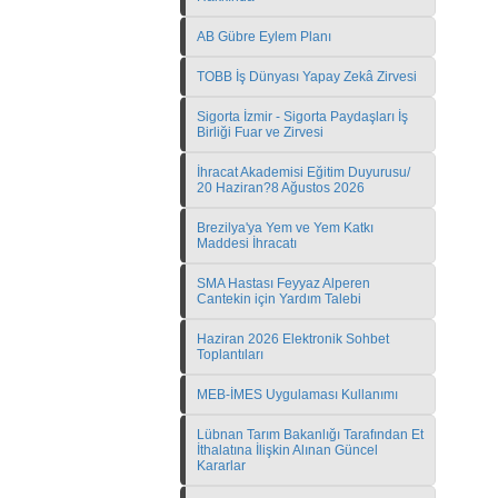
AB Gübre Eylem Planı
TOBB İş Dünyası Yapay Zekâ Zirvesi
Sigorta İzmir - Sigorta Paydaşları İş
Birliği Fuar ve Zirvesi
İhracat Akademisi Eğitim Duyurusu/
20 Haziran?8 Ağustos 2026
Brezilya'ya Yem ve Yem Katkı
Maddesi İhracatı
SMA Hastası Feyyaz Alperen
Cantekin için Yardım Talebi
Haziran 2026 Elektronik Sohbet
Toplantıları
MEB-İMES Uygulaması Kullanımı
Lübnan Tarım Bakanlığı Tarafından Et
İthalatına İlişkin Alınan Güncel
Kararlar