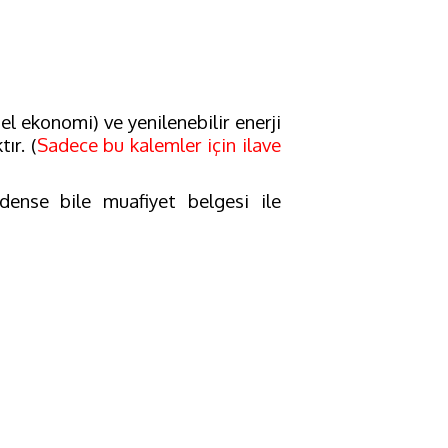
el ekonomi) ve yenilenebilir enerji
ır. (
Sadece bu kalemler için ilave
ense bile muafiyet belgesi ile