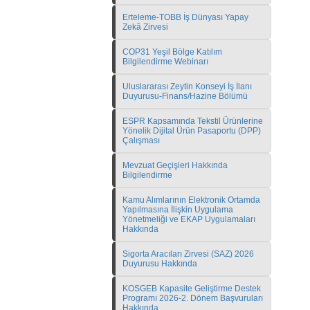
Erteleme-TOBB İş Dünyası Yapay
Zekâ Zirvesi
COP31 Yeşil Bölge Katılım
Bilgilendirme Webinarı
Uluslararası Zeytin Konseyi İş İlanı
Duyurusu-Finans/Hazine Bölümü
ESPR Kapsamında Tekstil Ürünlerine
Yönelik Dijital Ürün Pasaportu (DPP)
Çalışması
Mevzuat Geçişleri Hakkında
Bilgilendirme
Kamu Alımlarının Elektronik Ortamda
Yapılmasına İlişkin Uygulama
Yönetmeliği ve EKAP Uygulamaları
Hakkında
Sigorta Aracıları Zirvesi (SAZ) 2026
Duyurusu Hakkında
KOSGEB Kapasite Geliştirme Destek
Programı 2026-2. Dönem Başvuruları
Hakkında