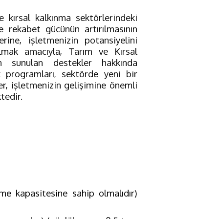
e kırsal kalkınma sektörlerindeki
e rekabet gücünün artırılmasının
rine, işletmenizin potansiyelini
lmak amacıyla, Tarım ve Kırsal
 sunulan destekler hakkında
 programları, sektörde yeni bir
r, işletmenizin gelişimine önemli
tedir.
eme kapasitesine sahip olmalıdır)