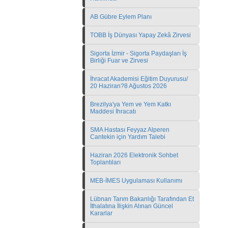
AB Gübre Eylem Planı
TOBB İş Dünyası Yapay Zekâ Zirvesi
Sigorta İzmir - Sigorta Paydaşları İş
Birliği Fuar ve Zirvesi
İhracat Akademisi Eğitim Duyurusu/
20 Haziran?8 Ağustos 2026
Brezilya'ya Yem ve Yem Katkı
Maddesi İhracatı
SMA Hastası Feyyaz Alperen
Cantekin için Yardım Talebi
Haziran 2026 Elektronik Sohbet
Toplantıları
MEB-İMES Uygulaması Kullanımı
Lübnan Tarım Bakanlığı Tarafından Et
İthalatına İlişkin Alınan Güncel
Kararlar