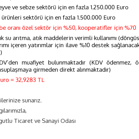
eyve ve sebze sektörü için en fazla 1.250.000 Euro
 ürünleri sektörü için en fazla 1.500.000 Euro
be oranı özel sektör için %50, kooperatifler için %70
ık su arıtma, atık maddelerin verimli kullanımı (döngüs
rımı içeren yatırımlar için ilave %10 destek sağlanacakt
0
)
DV’den muafiyet bulunmaktadır (KDV ödenmez, öd
suplaşmaya girmeden direkt alınmaktadır)
Euro = 32,9283 TL
ilerinize sunarız.
ılarımızla,
gutlu Ticaret ve Sanayi Odası