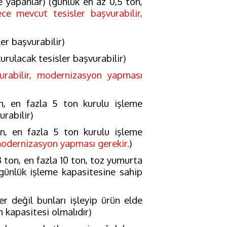
e yapanlar) (günlük en az 0,5 ton,
ce mevcut tesisler başvurabilir,
er başvurabilir)
rulacak tesisler başvurabilir)
urabilir, modernizasyon yapması
n, en fazla 5 ton kurulu işleme
urabilir)
on, en fazla 5 ton kurulu işleme
modernizasyon yapması gerekir.
)
 ton, en fazla 10 ton, toz yumurta
 günlük işleme kapasitesine sahip
er değil bunları işleyip ürün elde
m kapasitesi olmalıdır)