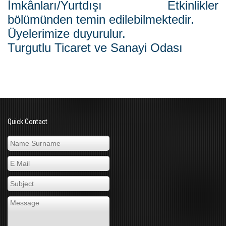
İmkânları/Yurtdışı Etkinlikler
bölümünden temin edilebilmektedir.
Üyelerimize duyurulur.
Turgutlu Ticaret ve Sanayi Odası
Quick Contact