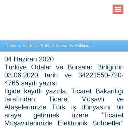
News » Hindistan Sohbet Toplantısı Hakkında
04 Haziran 2020
Türkiye Odalar ve Borsalar Birliği'nin
03.06.2020 tarih ve 34221550-720-
4765 sayılı yazısı
İlgide kayıtlı yazıda, Ticaret Bakanlığı
tarafından, Ticaret Müşavir ve
Ataşelerimizle Türk iş dünyasını bir
araya getirmek üzere "Ticaret
Müşavirlerimizle Elektronik Sohbetler"