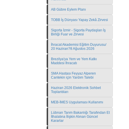
AB Gübre Eylem Planı
TOBB İş Dünyası Yapay Zekâ Zirvesi
Sigorta İzmir - Sigorta Paydaşları İş
Birliği Fuar ve Zirvesi
İhracat Akademisi Eğitim Duyurusu/
20 Haziran?8 Ağustos 2026
Brezilya'ya Yem ve Yem Katkı
Maddesi İhracatı
SMA Hastası Feyyaz Alperen
Cantekin için Yardım Talebi
Haziran 2026 Elektronik Sohbet
Toplantıları
MEB-İMES Uygulaması Kullanımı
Lübnan Tarım Bakanlığı Tarafından Et
İthalatına İlişkin Alınan Güncel
Kararlar