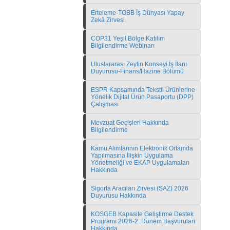
Erteleme-TOBB İş Dünyası Yapay
Zekâ Zirvesi
COP31 Yeşil Bölge Katılım
Bilgilendirme Webinarı
Uluslararası Zeytin Konseyi İş İlanı
Duyurusu-Finans/Hazine Bölümü
ESPR Kapsamında Tekstil Ürünlerine
Yönelik Dijital Ürün Pasaportu (DPP)
Çalışması
Mevzuat Geçişleri Hakkında
Bilgilendirme
Kamu Alımlarının Elektronik Ortamda
Yapılmasına İlişkin Uygulama
Yönetmeliği ve EKAP Uygulamaları
Hakkında
Sigorta Aracıları Zirvesi (SAZ) 2026
Duyurusu Hakkında
KOSGEB Kapasite Geliştirme Destek
Programı 2026-2. Dönem Başvuruları
Hakkında