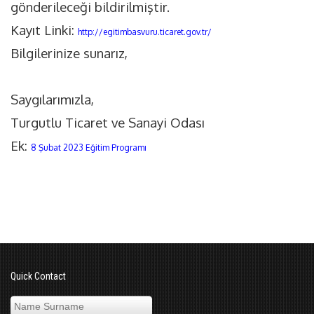
gönderileceği bildirilmiştir.
Kayıt Linki:
http://egitimbasvuru.ticaret.gov.tr/
Bilgilerinize sunarız,
Saygılarımızla,
Turgutlu Ticaret ve Sanayi Odası
Ek:
8 Şubat 2023 Eğitim Programı
Quick Contact