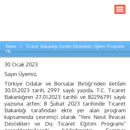
News » Ticaret Bakanlığı Devlet Destekleri Eğitim Programı
Hk.
30 Ocak 2023
Sayın Üyemiz,
Türkiye Odalar ve Borsalar Birliği’nden iletilen
30.01.2023 tarih, 2997 sayılı yazıda, T.C. Ticaret
Bakanlığının 27.01.2023 tarihli ve 82296791 sayılı
yazısına atfen; 8 Şubat 2023 tarihinde Ticaret
Bakanlığı tarafından ekte yer alan program
kapsamında çevrimiçi olarak “Yeni Nesil İhracat
Destekleri ve Dış Ticaret Eğitim Programı”