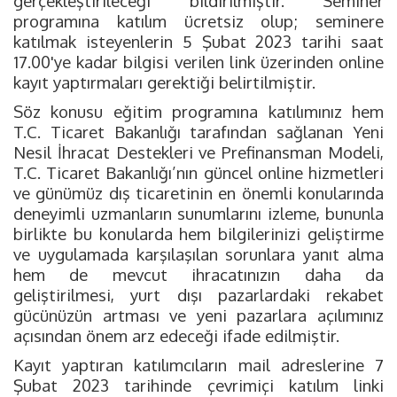
gerçekleştirileceği bildirilmiştir. Seminer
programına katılım ücretsiz olup; seminere
katılmak isteyenlerin 5 Şubat 2023 tarihi saat
17.00'ye kadar bilgisi verilen link üzerinden online
kayıt yaptırmaları gerektiği belirtilmiştir.
Söz konusu eğitim programına katılımınız hem
T.C. Ticaret Bakanlığı tarafından sağlanan Yeni
Nesil İhracat Destekleri ve Prefinansman Modeli,
T.C. Ticaret Bakanlığı’nın güncel online hizmetleri
ve günümüz dış ticaretinin en önemli konularında
deneyimli uzmanların sunumlarını izleme, bununla
birlikte bu konularda hem bilgilerinizi geliştirme
ve uygulamada karşılaşılan sorunlara yanıt alma
hem de mevcut ihracatınızın daha da
geliştirilmesi, yurt dışı pazarlardaki rekabet
gücünüzün artması ve yeni pazarlara açılımınız
açısından önem arz edeceği ifade edilmiştir.
Kayıt yaptıran katılımcıların mail adreslerine 7
Şubat 2023 tarihinde çevrimiçi katılım linki