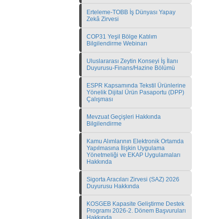
Erteleme-TOBB İş Dünyası Yapay
Zekâ Zirvesi
COP31 Yeşil Bölge Katılım
Bilgilendirme Webinarı
Uluslararası Zeytin Konseyi İş İlanı
Duyurusu-Finans/Hazine Bölümü
ESPR Kapsamında Tekstil Ürünlerine
Yönelik Dijital Ürün Pasaportu (DPP)
Çalışması
Mevzuat Geçişleri Hakkında
Bilgilendirme
Kamu Alımlarının Elektronik Ortamda
Yapılmasına İlişkin Uygulama
Yönetmeliği ve EKAP Uygulamaları
Hakkında
Sigorta Aracıları Zirvesi (SAZ) 2026
Duyurusu Hakkında
KOSGEB Kapasite Geliştirme Destek
Programı 2026-2. Dönem Başvuruları
Hakkında