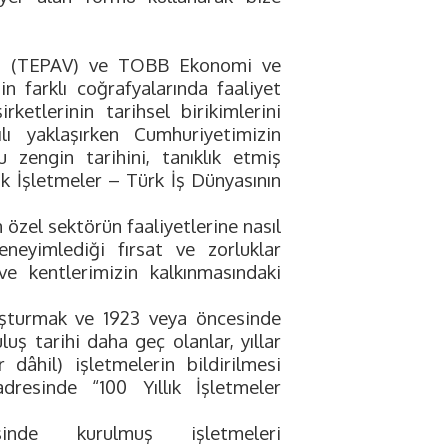
akfı (TEPAV) ve TOBB Ekonomi ve
n farklı coğrafyalarında faaliyet
tlerinin tarihsel birikimlerini
lı yaklaşırken Cumhuriyetimizin
 zengin tarihini, tanıklık etmiş
k İşletmeler – Türk İş Dünyasının
 özel sektörün faaliyetlerine nasıl
deneyimlediği fırsat ve zorluklar
ve kentlerimizin kalkınmasındaki
uşturmak ve 1923 veya öncesinde
uş tarihi daha geç olanlar, yıllar
 dâhil) işletmelerin bildirilmesi
dresinde “100 Yıllık İşletmeler
de kurulmuş işletmeleri