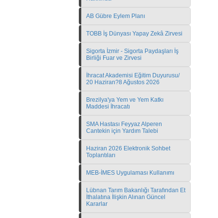
AB Gübre Eylem Planı
TOBB İş Dünyası Yapay Zekâ Zirvesi
Sigorta İzmir - Sigorta Paydaşları İş
Birliği Fuar ve Zirvesi
İhracat Akademisi Eğitim Duyurusu/
20 Haziran?8 Ağustos 2026
Brezilya'ya Yem ve Yem Katkı
Maddesi İhracatı
SMA Hastası Feyyaz Alperen
Cantekin için Yardım Talebi
Haziran 2026 Elektronik Sohbet
Toplantıları
MEB-İMES Uygulaması Kullanımı
Lübnan Tarım Bakanlığı Tarafından Et
İthalatına İlişkin Alınan Güncel
Kararlar