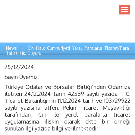
News » Çin Halk Cumhuriyeti Yerel Paralarla Ticaret/Para
Takası Hk. Duyuru
25/12/2024
Sayın Üyemiz,
Türkiye Odalar ve Borsalar Birliği’nden Odamıza
iletilen 24.12.2024 tarih 42589 sayılı yazıda, T.C.
Ticaret Bakanlığı'nın 11.12.2024 tarih ve 103729922
sayılı yazısına atfen, Pekin Ticaret Müşavirliği
tarafından, Çin ile yerel paralarla ticaret
uygulamasına ilişkin olarak ekte bir örneği
sunulan ilgi yazıda bilgi verilmektedir.