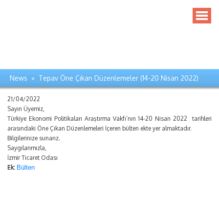
News » Tepav Öne Çıkan Düzenlemeler (14-20 Nisan 2022)
21/04/2022
Sayın Üyemiz,
Türkiye Ekonomi Politikaları Araştırma Vakfı’nın 14-20 Nisan 2022 tarihleri
arasındaki Öne Çıkan Düzenlemeleri İçeren bülten ekte yer almaktadır.
Bilgilerinize sunarız.
Saygılarımızla,
İzmir Ticaret Odası
Ek:
Bülten