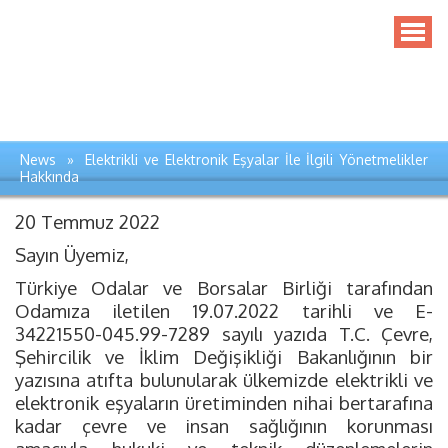
News » Elektrikli ve Elektronik Eşyalar İle İlgili Yönetmelikler
Hakkında
20 Temmuz 2022
Sayın Üyemiz,
Türkiye Odalar ve Borsalar Birliği tarafından
Odamıza iletilen 19.07.2022 tarihli ve E-
34221550-045.99-7289 sayılı yazıda T.C. Çevre,
Şehircilik ve İklim Değişikliği Bakanlığının bir
yazısına atıfta bulunularak ülkemizde elektrikli ve
elektronik eşyaların üretiminden nihai bertarafına
kadar çevre ve insan sağlığının korunması