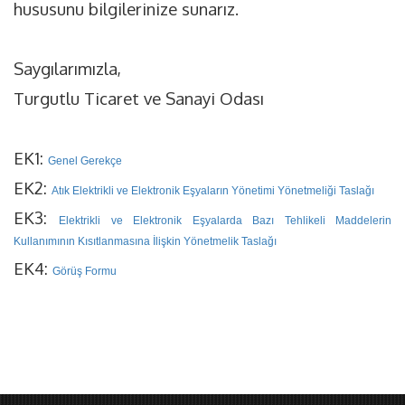
hususunu bilgilerinize sunarız.
Saygılarımızla,
Turgutlu Ticaret ve Sanayi Odası
EK1:
Genel Gerekçe
EK2:
Atık Elektrikli ve Elektronik Eşyaların Yönetimi Yönetmeliği Taslağı
EK3:
Elektrikli ve Elektronik Eşyalarda Bazı Tehlikeli Maddelerin
Kullanımının Kısıtlanmasına İlişkin Yönetmelik Taslağı
EK4:
Görüş Formu