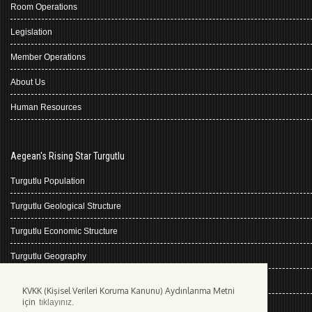
Room Operations
Legislation
Member Operations
About Us
Human Resources
Aegean's Rising Star Turgutlu
Turgutlu Population
Turgutlu Geological Structure
Turgutlu Economic Structure
Turgutlu Geography
Turgutlu History
KVKK (Kişisel Verileri Koruma Kanunu) Aydınlanma Metni
için
tıklayınız.
Climate Turgutlu