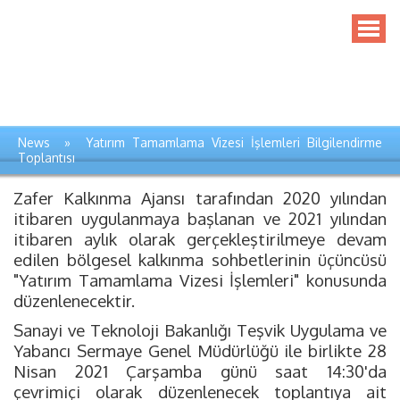
News » Yatırım Tamamlama Vizesi İşlemleri Bilgilendirme
Toplantısı
Zafer Kalkınma Ajansı tarafından 2020 yılından
itibaren uygulanmaya başlanan ve 2021 yılından
itibaren aylık olarak gerçekleştirilmeye devam
edilen bölgesel kalkınma sohbetlerinin üçüncüsü
"Yatırım Tamamlama Vizesi İşlemleri" konusunda
düzenlenecektir.
Sanayi ve Teknoloji Bakanlığı Teşvik Uygulama ve
Yabancı Sermaye Genel Müdürlüğü ile birlikte 28
Nisan 2021 Çarşamba günü saat 14:30'da
çevrimiçi olarak düzenlenecek toplantıya ait