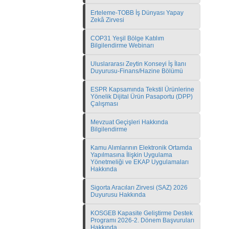
Erteleme-TOBB İş Dünyası Yapay
Zekâ Zirvesi
COP31 Yeşil Bölge Katılım
Bilgilendirme Webinarı
Uluslararası Zeytin Konseyi İş İlanı
Duyurusu-Finans/Hazine Bölümü
ESPR Kapsamında Tekstil Ürünlerine
Yönelik Dijital Ürün Pasaportu (DPP)
Çalışması
Mevzuat Geçişleri Hakkında
Bilgilendirme
Kamu Alımlarının Elektronik Ortamda
Yapılmasına İlişkin Uygulama
Yönetmeliği ve EKAP Uygulamaları
Hakkında
Sigorta Aracıları Zirvesi (SAZ) 2026
Duyurusu Hakkında
KOSGEB Kapasite Geliştirme Destek
Programı 2026-2. Dönem Başvuruları
Hakkında