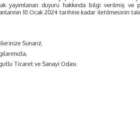
rak yayımlanan duyuru hakkında bilgi verilmiş ve pr
nlarının 10 Ocak 2024 tarihine kadar iletilmesinin tale
ilerinize Sunarız.
ılarımızla,
gutlu Ticaret ve Sanayi Odası