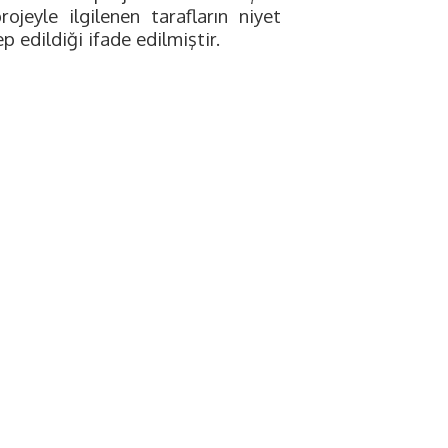
ojeyle ilgilenen tarafların niyet
p edildiği ifade edilmiştir.