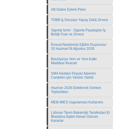
AB Gübre Eylem Planı
TOBB İş Dünyası Yapay Zekâ Zirvesi
Sigorta İzmir - Sigorta Paydaşları İş
Birliği Fuar ve Zirvesi
İhracat Akademisi Eğitim Duyurusu/
20 Haziran?8 Ağustos 2026
Brezilya'ya Yem ve Yem Katkı
Maddesi İhracatı
SMA Hastası Feyyaz Alperen
Cantekin için Yardım Talebi
Haziran 2026 Elektronik Sohbet
Toplantıları
MEB-İMES Uygulaması Kullanımı
Lübnan Tarım Bakanlığı Tarafından Et
İthalatına İlişkin Alınan Güncel
Kararlar