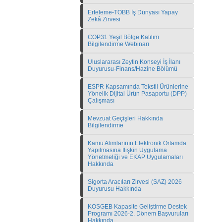
Erteleme-TOBB İş Dünyası Yapay
Zekâ Zirvesi
COP31 Yeşil Bölge Katılım
Bilgilendirme Webinarı
Uluslararası Zeytin Konseyi İş İlanı
Duyurusu-Finans/Hazine Bölümü
ESPR Kapsamında Tekstil Ürünlerine
Yönelik Dijital Ürün Pasaportu (DPP)
Çalışması
Mevzuat Geçişleri Hakkında
Bilgilendirme
Kamu Alımlarının Elektronik Ortamda
Yapılmasına İlişkin Uygulama
Yönetmeliği ve EKAP Uygulamaları
Hakkında
Sigorta Aracıları Zirvesi (SAZ) 2026
Duyurusu Hakkında
KOSGEB Kapasite Geliştirme Destek
Programı 2026-2. Dönem Başvuruları
Hakkında