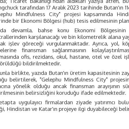
ıda; Ticaret Bakanlığı’ndan aldıkları yazıya atfen,
chuck tarafından 17 Aralık 2023 tarihinde Butan'ın 116
lephu Mindfulness City" projesi kapsamında Hindi
inde bir Ekonomi Bölgesi (hub) tesis edilmesinin planl
ıda devamla, bahse konu Ekonomi Bölgesinin ene
trallerinden karşılanacağı ve bin kilometrelik alana y
rak işlev göreceği vurgulanmaktadır. Ayrıca, yol, k
jelerine finansman sağlanmasının kolaylaştırılma
masında ofis, rezidans, okul, hastane, otel ve özel i
örüldüğü bildirilmektedir.
unla birlikte, yazıda Butan'ın üretim kapasitesinin 
uğu belirtilerek, "Gelephu Mindfulness City" projes
cına yönelik olduğu ancak finansman arayışının sü
rilmesinin belirsizliğini koruduğu ifade edilmektedir.
 etapta uygulayıcı firmalardan ziyade yatırımcı bul
ği, Hindistan ve Katar'ın projeye ilgi duyabileceği bel