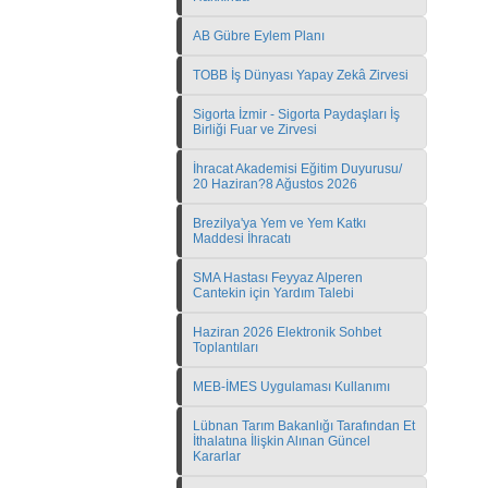
AB Gübre Eylem Planı
TOBB İş Dünyası Yapay Zekâ Zirvesi
Sigorta İzmir - Sigorta Paydaşları İş
Birliği Fuar ve Zirvesi
İhracat Akademisi Eğitim Duyurusu/
20 Haziran?8 Ağustos 2026
Brezilya'ya Yem ve Yem Katkı
Maddesi İhracatı
SMA Hastası Feyyaz Alperen
Cantekin için Yardım Talebi
Haziran 2026 Elektronik Sohbet
Toplantıları
MEB-İMES Uygulaması Kullanımı
Lübnan Tarım Bakanlığı Tarafından Et
İthalatına İlişkin Alınan Güncel
Kararlar