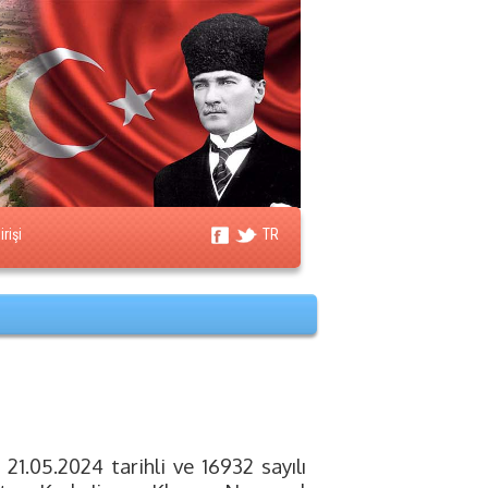
rişi
TR
21.05.2024 tarihli ve 16932 sayılı