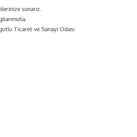
ilerinize sunarız.
ılarımızla,
gutlu Ticaret ve Sanayi Odası