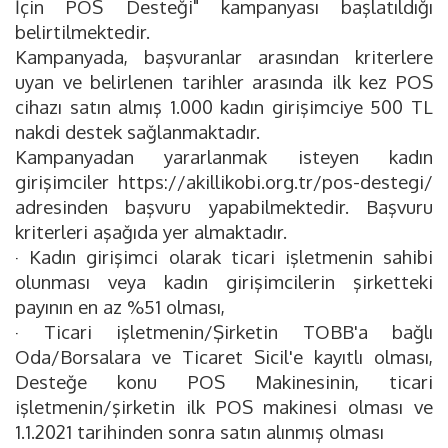
İçin POS Desteği" kampanyası başlatıldığı
belirtilmektedir.
Kampanyada, başvuranlar arasından kriterlere
uyan ve belirlenen tarihler arasında ilk kez POS
cihazı satın almış 1.000 kadın girişimciye 500 TL
nakdi destek sağlanmaktadır.
Kampanyadan yararlanmak isteyen kadın
girişimciler https://akillikobi.org.tr/pos-destegi/
adresinden başvuru yapabilmektedir. Başvuru
kriterleri aşağıda yer almaktadır.
· Kadın girişimci olarak ticari işletmenin sahibi
olunması veya kadın girişimcilerin şirketteki
payının en az %51 olması,
· Ticari işletmenin/Şirketin TOBB'a bağlı
Oda/Borsalara ve Ticaret Sicil'e kayıtlı olması,
Desteğe konu POS Makinesinin, ticari
işletmenin/şirketin ilk POS makinesi olması ve
1.1.2021 tarihinden sonra satın alınmış olması