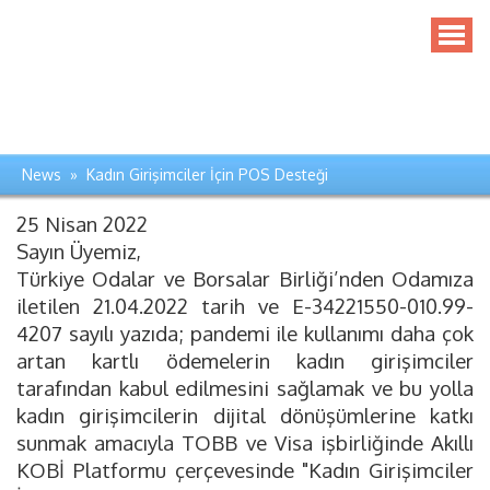
News » Kadın Girişimciler İçin POS Desteği
25 Nisan 2022
Sayın Üyemiz,
Türkiye Odalar ve Borsalar Birliği’nden Odamıza
iletilen 21.04.2022 tarih ve E-34221550-010.99-
4207 sayılı yazıda; pandemi ile kullanımı daha çok
artan kartlı ödemelerin kadın girişimciler
tarafından kabul edilmesini sağlamak ve bu yolla
kadın girişimcilerin dijital dönüşümlerine katkı
sunmak amacıyla TOBB ve Visa işbirliğinde Akıllı
KOBİ Platformu çerçevesinde "Kadın Girişimciler