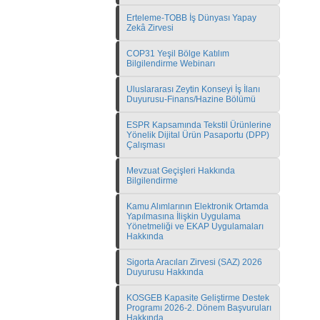
Erteleme-TOBB İş Dünyası Yapay
Zekâ Zirvesi
COP31 Yeşil Bölge Katılım
Bilgilendirme Webinarı
Uluslararası Zeytin Konseyi İş İlanı
Duyurusu-Finans/Hazine Bölümü
ESPR Kapsamında Tekstil Ürünlerine
Yönelik Dijital Ürün Pasaportu (DPP)
Çalışması
Mevzuat Geçişleri Hakkında
Bilgilendirme
Kamu Alımlarının Elektronik Ortamda
Yapılmasına İlişkin Uygulama
Yönetmeliği ve EKAP Uygulamaları
Hakkında
Sigorta Aracıları Zirvesi (SAZ) 2026
Duyurusu Hakkında
KOSGEB Kapasite Geliştirme Destek
Programı 2026-2. Dönem Başvuruları
Hakkında