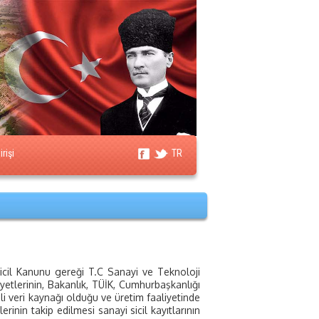
rişi
TR
Sicil Kanunu gereği T.C Sanayi ve Teknoloji
liyetlerinin, Bakanlık, TÜİK, Cumhurbaşkanlığı
li veri kaynağı olduğu ve üretim faaliyetinde
rinin takip edilmesi sanayi sicil kayıtlarının