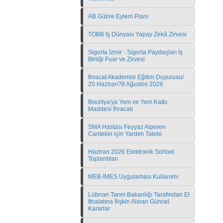
AB Gübre Eylem Planı
TOBB İş Dünyası Yapay Zekâ Zirvesi
Sigorta İzmir - Sigorta Paydaşları İş
Birliği Fuar ve Zirvesi
İhracat Akademisi Eğitim Duyurusu/
20 Haziran?8 Ağustos 2026
Brezilya'ya Yem ve Yem Katkı
Maddesi İhracatı
SMA Hastası Feyyaz Alperen
Cantekin için Yardım Talebi
Haziran 2026 Elektronik Sohbet
Toplantıları
MEB-İMES Uygulaması Kullanımı
Lübnan Tarım Bakanlığı Tarafından Et
İthalatına İlişkin Alınan Güncel
Kararlar