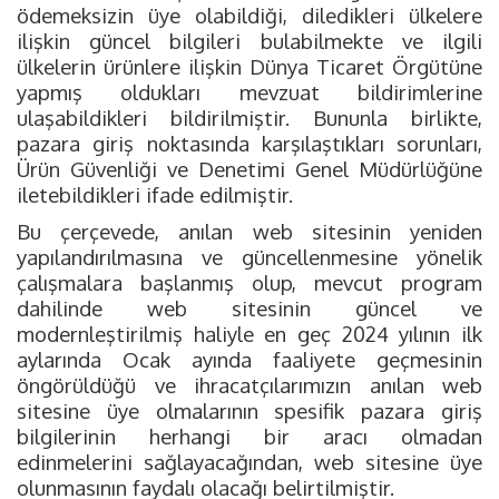
ödemeksizin üye olabildiği, diledikleri ülkelere
ilişkin güncel bilgileri bulabilmekte ve ilgili
ülkelerin ürünlere ilişkin Dünya Ticaret Örgütüne
yapmış oldukları mevzuat bildirimlerine
ulaşabildikleri bildirilmiştir. Bununla birlikte,
pazara giriş noktasında karşılaştıkları sorunları,
Ürün Güvenliği ve Denetimi Genel Müdürlüğüne
iletebildikleri ifade edilmiştir.
Bu çerçevede, anılan web sitesinin yeniden
yapılandırılmasına ve güncellenmesine yönelik
çalışmalara başlanmış olup, mevcut program
dahilinde web sitesinin güncel ve
modernleştirilmiş haliyle en geç 2024 yılının ilk
aylarında Ocak ayında faaliyete geçmesinin
öngörüldüğü ve ihracatçılarımızın anılan web
sitesine üye olmalarının spesifik pazara giriş
bilgilerinin herhangi bir aracı olmadan
edinmelerini sağlayacağından, web sitesine üye
olunmasının faydalı olacağı belirtilmiştir.