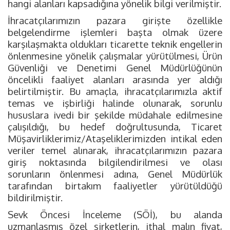
hangi alanları kapsadığına yönelik bilgi verilmiştir.
İhracatçılarımızın pazara girişte özellikle
belgelendirme işlemleri başta olmak üzere
karşılaşmakta oldukları ticarette teknik engellerin
önlenmesine yönelik çalışmalar yürütülmesi, Ürün
Güvenliği ve Denetimi Genel Müdürlüğünün
öncelikli faaliyet alanları arasında yer aldığı
belirtilmiştir. Bu amaçla, ihracatçılarımızla aktif
temas ve işbirliği halinde olunarak, sorunlu
hususlara ivedi bir şekilde müdahale edilmesine
çalışıldığı, bu hedef doğrultusunda, Ticaret
Müşavirliklerimiz/Ataşeliklerimizden intikal eden
veriler temel alınarak, ihracatçılarımızın pazara
giriş noktasında bilgilendirilmesi ve olası
sorunların önlenmesi adına, Genel Müdürlük
tarafından birtakım faaliyetler yürütüldüğü
bildirilmiştir.
Sevk Öncesi İnceleme (SÖİ), bu alanda
uzmanlaşmış özel şirketlerin, ithal malın fiyat,