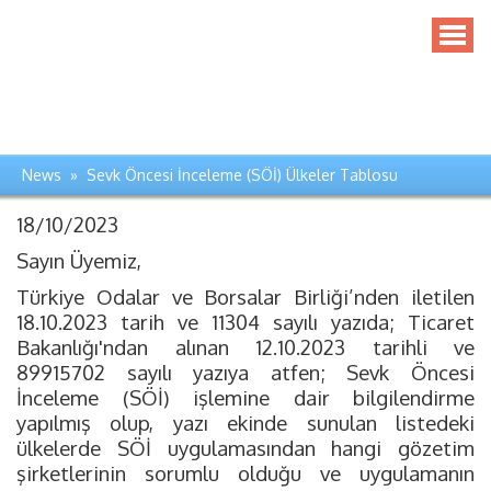
News » Sevk Öncesi İnceleme (SÖİ) Ülkeler Tablosu
18/10/2023
Sayın Üyemiz,
Türkiye Odalar ve Borsalar Birliği’nden iletilen
18.10.2023 tarih ve 11304 sayılı yazıda; Ticaret
Bakanlığı'ndan alınan 12.10.2023 tarihli ve
89915702 sayılı yazıya atfen; Sevk Öncesi
İnceleme (SÖİ) işlemine dair bilgilendirme
yapılmış olup, yazı ekinde sunulan listedeki
ülkelerde SÖİ uygulamasından hangi gözetim
şirketlerinin sorumlu olduğu ve uygulamanın