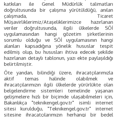
katkıları ile Genel Müdürlük talimatları
doğrultusunda bir çalışma yürütüldüğü, anılan
çalışmada, Ticaret
Müşavirliklerimiz/Ataşeliklerimizce hazırlanan
veriler doğrultusunda, ilgili ülkelerde SÖİ
uygulamasından hangi gözetim şirketlerinin
sorumlu olduğu ve SÖİ uygulamasının hangi
alanları kapsadığına yönelik hususlar tespit
edilmiş olup, bu hususları ihtiva edecek şekilde
hazırlanan detaylı tablonun, yazı ekte paylaşıldığı
belirtilmiştir.
Öte yandan, bilindiği üzere, ihracatçılarımızla
aktif temas halinde olabilmek ve
ihracatçılarımızın ilgili ülkelerde yürürlükte olan
belgelendirme sistemleri temelinde yaşanan
gelişmelere hızlı bir biçimde ulaşabilmeleri için,
Bakanlıkça "teknikengel.gov.tr" isimli internet
sitesi kurulduğu, "Teknikengel.gov.tr" internet
sitesine ihracatçılarımızın herhangi bir bedel