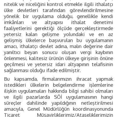
nitelik ve niceliğini kontrol etmekle ilgili ithalatçı
ülke devletleri tarafından görevlendirilmesine
yönelik bir uygulama olduğu, genellikle kendi
imkânları ve altyapısı ithalat denetimi
faaliyetlerini gerektiği ölçüde gerçekleştirmede
yetersiz kalan gelişme yolundaki ve en az
gelişmiş ülkelerce başvurulan bu uygulamanın
amacı, ithalatçı devlet adına, malın değerine dair
yanıltıcı beyan sonucu oluşan vergi kaybının
önlenmesi, kalitesiz ürünün ülkeye girişinin önüne
geçilmesi ve yetersiz idari altyapının telafisinin
sağlanması olduğu ifade edilmiştir.
Bu kapsamda, firmalarımızın ihracat yapmak
istedikleri ülkelerin belgelendirme işlemlerine
ilişkin uygulamaları hakkında bilgi sahibi olmaları
ve ilgili pazarlarda SÖİ uygulamasının hangi
süreçler dahilinde yapıldığının netleştirilmesi
amacıyla, Genel Müdürlüğün koordinasyonunda
Ticaret Müşavirliklerimiz/Ataşeliklerimizin