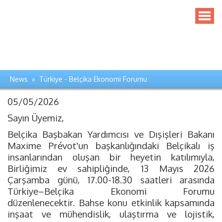
News » Türkiye - Belçika Ekonomi Forumu
05/05/2026
Sayın Üyemiz,
Belçika Başbakan Yardımcısı ve Dışişleri Bakanı
Maxime Prévot'un başkanlığındaki Belçikalı iş
insanlarından oluşan bir heyetin katılımıyla,
Birliğimiz ev sahipliğinde, 13 Mayıs 2026
Çarşamba günü, 17.00-18.30 saatleri arasında
Türkiye–Belçika Ekonomi Forumu
düzenlenecektir. Bahse konu etkinlik kapsamında
inşaat ve mühendislik, ulaştırma ve lojistik,