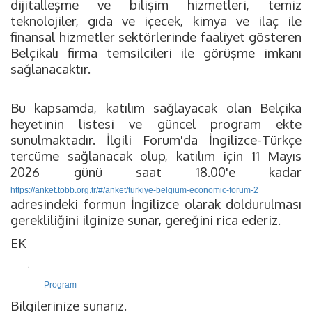
dijitalleşme ve bilişim hizmetleri, temiz
teknolojiler, gıda ve içecek, kimya ve ilaç ile
finansal hizmetler sektörlerinde faaliyet gösteren
Belçikalı firma temsilcileri ile görüşme imkanı
sağlanacaktır.
Bu kapsamda, katılım sağlayacak olan Belçika
heyetinin listesi ve güncel program ekte
sunulmaktadır. İlgili Forum'da İngilizce-Türkçe
tercüme sağlanacak olup, katılım için 11 Mayıs
2026 günü saat 18.00'e kadar
https://anket.tobb.org.tr/#/anket/turkiye-belgium-economic-forum-2
adresindeki formun İngilizce olarak doldurulması
gerekliliğini ilginize sunar, gereğini rica ederiz.
EK
·
Program
Bilgilerinize sunarız.