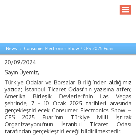
News » Consumer Electronics Show ? CES 2025 Fuarı
20/09/2024
Sayın Üyemiz,
Türkiye Odalar ve Borsalar Birliği’nden aldığımız
yazıda; İstanbul Ticaret Odası'nın yazısına atfen;
Amerika Birleşik Devletleri'nin Las Vegas
şehrinde, 7 - 10 Ocak 2025 tarihleri arasında
gerçekleştirilecek Consumer Electronics Show –
CES 2025 Fuarı'nın Türkiye Milli İştirak
Organizasyonu'nun İstanbul Ticaret Odası
tarafından gerçekleştirileceği bildirilmektedir.