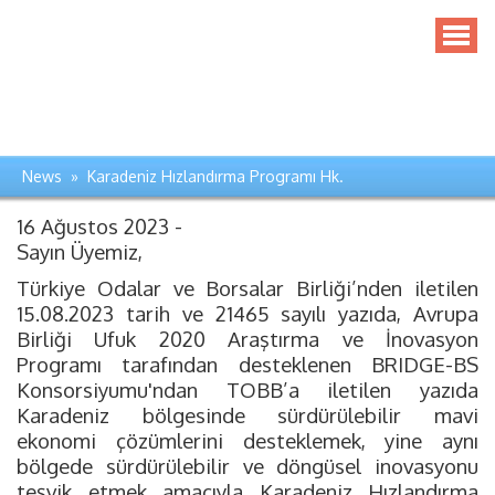
News » Karadeniz Hızlandırma Programı Hk.
16 Ağustos 2023 -
Sayın Üyemiz,
Türkiye Odalar ve Borsalar Birliği’nden iletilen
15.08.2023 tarih ve 21465 sayılı yazıda, Avrupa
Birliği Ufuk 2020 Araştırma ve İnovasyon
Programı tarafından desteklenen BRIDGE-BS
Konsorsiyumu'ndan TOBB’a iletilen yazıda
Karadeniz bölgesinde sürdürülebilir mavi
ekonomi çözümlerini desteklemek, yine aynı
bölgede sürdürülebilir ve döngüsel inovasyonu
teşvik etmek amacıyla Karadeniz Hızlandırma