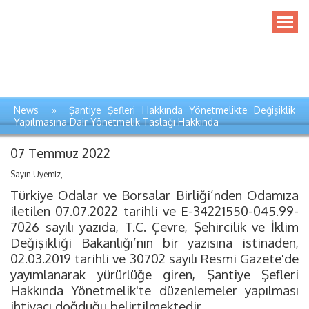
News » Şantiye Şefleri Hakkında Yönetmelikte Değişiklik
Yapılmasına Dair Yönetmelik Taslağı Hakkında
07 Temmuz 2022
Sayın Üyemiz,
Türkiye Odalar ve Borsalar Birliği’nden Odamıza
iletilen 07.07.2022 tarihli ve E-34221550-045.99-
7026 sayılı yazıda, T.C. Çevre, Şehircilik ve İklim
Değişikliği Bakanlığı’nın bir yazısına istinaden,
02.03.2019 tarihli ve 30702 sayılı Resmi Gazete'de
yayımlanarak yürürlüğe giren, Şantiye Şefleri
Hakkında Yönetmelik'te düzenlemeler yapılması
ihtiyacı doğduğu belirtilmektedir.