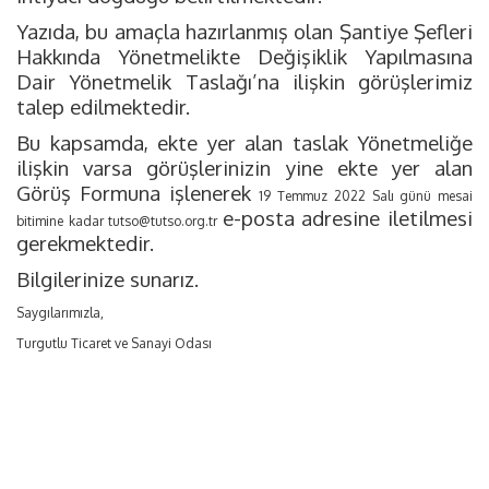
Yazıda, bu amaçla hazırlanmış olan Şantiye Şefleri
Hakkında Yönetmelikte Değişiklik Yapılmasına
Dair Yönetmelik Taslağı’na ilişkin görüşlerimiz
talep edilmektedir.
Bu kapsamda, ekte yer alan taslak Yönetmeliğe
ilişkin varsa görüşlerinizin yine ekte yer alan
Görüş Formuna işlenerek
19 Temmuz 2022 Salı günü mesai
e-posta adresine iletilmesi
bitimine kadar
tutso@tutso.org.tr
gerekmektedir.
Bilgilerinize sunarız.
Saygılarımızla,
Turgutlu Ticaret ve Sanayi Odası