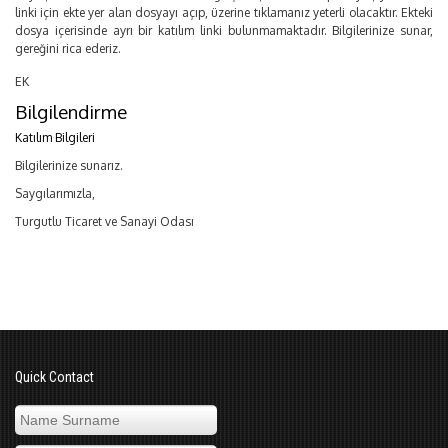
linki için ekte yer alan dosyayı açıp, üzerine tıklamanız yeterli olacaktır. Ekteki
dosya içerisinde ayrı bir katılım linki bulunmamaktadır. Bilgilerinize sunar,
gereğini rica ederiz.
EK
Bilgilendirme
Katılım Bilgileri
Bilgilerinize sunarız.
Saygılarımızla,
Turgutlu Ticaret ve Sanayi Odası
Quick Contact