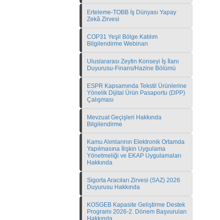
Erteleme-TOBB İş Dünyası Yapay
Zekâ Zirvesi
COP31 Yeşil Bölge Katılım
Bilgilendirme Webinarı
Uluslararası Zeytin Konseyi İş İlanı
Duyurusu-Finans/Hazine Bölümü
ESPR Kapsamında Tekstil Ürünlerine
Yönelik Dijital Ürün Pasaportu (DPP)
Çalışması
Mevzuat Geçişleri Hakkında
Bilgilendirme
Kamu Alımlarının Elektronik Ortamda
Yapılmasına İlişkin Uygulama
Yönetmeliği ve EKAP Uygulamaları
Hakkında
Sigorta Aracıları Zirvesi (SAZ) 2026
Duyurusu Hakkında
KOSGEB Kapasite Geliştirme Destek
Programı 2026-2. Dönem Başvuruları
Hakkında