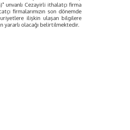
 unvanlı Cezayirli ithalatçı firma
acatçı firmalarımızın son dönemde
riyetlere ilişkin ulaşan bilgilere
n yararlı olacağı belirtilmektedir.