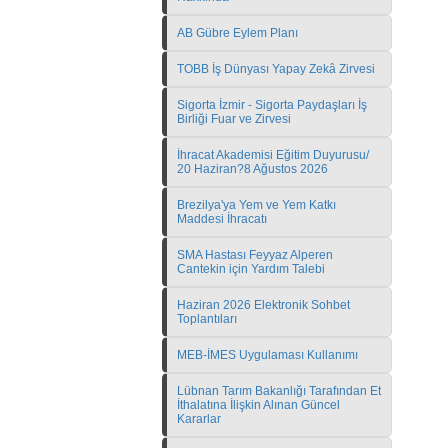
AB Gübre Eylem Planı
TOBB İş Dünyası Yapay Zekâ Zirvesi
Sigorta İzmir - Sigorta Paydaşları İş
Birliği Fuar ve Zirvesi
İhracat Akademisi Eğitim Duyurusu/
20 Haziran?8 Ağustos 2026
Brezilya'ya Yem ve Yem Katkı
Maddesi İhracatı
SMA Hastası Feyyaz Alperen
Cantekin için Yardım Talebi
Haziran 2026 Elektronik Sohbet
Toplantıları
MEB-İMES Uygulaması Kullanımı
Lübnan Tarım Bakanlığı Tarafından Et
İthalatına İlişkin Alınan Güncel
Kararlar