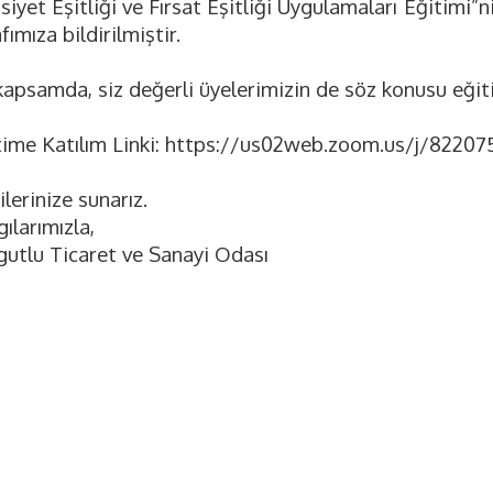
siyet Eşitliği ve Fırsat Eşitliği Uygulamaları Eğitimi”
fımıza bildirilmiştir.
apsamda, siz değerli üyelerimizin de söz konusu eğitim
time Katılım Linki: https://us02web.zoom.us/j/8220
ilerinize sunarız.
ılarımızla,
gutlu Ticaret ve Sanayi Odası