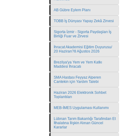
AB Gübre Eylem Planı
TOBB İş Dünyası Yapay Zekâ Zirvesi
Sigorta İzmir - Sigorta Paydaşları İş
Birliği Fuar ve Zirvesi
İhracat Akademisi Eğitim Duyurusu/
20 Haziran?8 Ağustos 2026
Brezilya'ya Yem ve Yem Katkı
Maddesi İhracatı
SMA Hastası Feyyaz Alperen
Cantekin için Yardım Talebi
Haziran 2026 Elektronik Sohbet
Toplantıları
MEB-İMES Uygulaması Kullanımı
Lübnan Tarım Bakanlığı Tarafından Et
İthalatına İlişkin Alınan Güncel
Kararlar