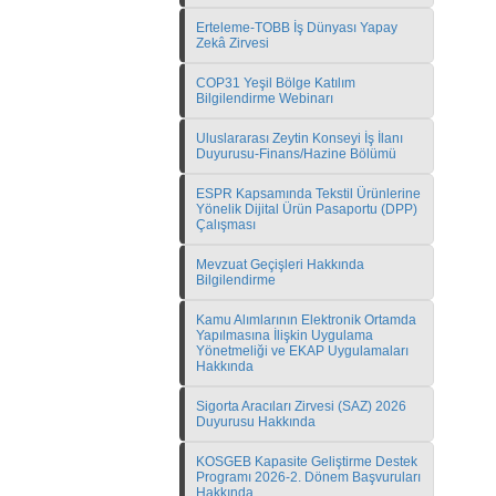
Erteleme-TOBB İş Dünyası Yapay
Zekâ Zirvesi
COP31 Yeşil Bölge Katılım
Bilgilendirme Webinarı
Uluslararası Zeytin Konseyi İş İlanı
Duyurusu-Finans/Hazine Bölümü
ESPR Kapsamında Tekstil Ürünlerine
Yönelik Dijital Ürün Pasaportu (DPP)
Çalışması
Mevzuat Geçişleri Hakkında
Bilgilendirme
Kamu Alımlarının Elektronik Ortamda
Yapılmasına İlişkin Uygulama
Yönetmeliği ve EKAP Uygulamaları
Hakkında
Sigorta Aracıları Zirvesi (SAZ) 2026
Duyurusu Hakkında
KOSGEB Kapasite Geliştirme Destek
Programı 2026-2. Dönem Başvuruları
Hakkında