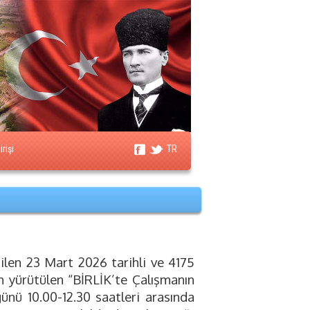
rişi
TR
tilen 23 Mart 2026 tarihli ve 4175
an yürütülen “BİRLİK’te Çalışmanın
nü 10.00-12.30 saatleri arasında