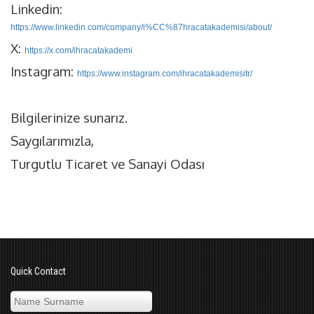
Linkedin:
https://www.linkedin.com/company/i%CC%87hracatakademisi/about/
X:
https://x.com/ihracatakademi
Instagram:
https://www.instagram.com/ihracatakademisitr/
Bilgilerinize sunarız.
Saygılarımızla,
Turgutlu Ticaret ve Sanayi Odası
Quick Contact