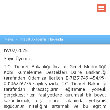
News » İhracat Akademisi Hakkında
19/02/2025
Sayın Üyemiz,
T.C. Ticaret Bakanlığı İhracat Genel Müdürlüğü
Kobi Kümelenme Destekleri Daire Başkanlığı
tarafından Odamıza iletilen E-71251749-454.99-
00106226235 sayılı yazıda; T.C. Ticaret Bakanlığı
tarafından ihracatçıların eğitimine yönelik
gerçekleştirilen faaliyetlere kurumsal bir boyut
kazandırmak, dış ticaret alanında yetişmiş
işgücünün niteliğini artırmak ve bu eğitim