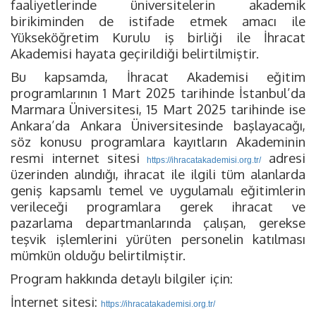
faaliyetlerinde üniversitelerin akademik
birikiminden de istifade etmek amacı ile
Yükseköğretim Kurulu iş birliği ile İhracat
Akademisi hayata geçirildiği belirtilmiştir.
Bu kapsamda, İhracat Akademisi eğitim
programlarının 1 Mart 2025 tarihinde İstanbul’da
Marmara Üniversitesi, 15 Mart 2025 tarihinde ise
Ankara’da Ankara Üniversitesinde başlayacağı,
söz konusu programlara kayıtların Akademinin
resmi internet sitesi
adresi
https://ihracatakademisi.org.tr/
üzerinden alındığı, ihracat ile ilgili tüm alanlarda
geniş kapsamlı temel ve uygulamalı eğitimlerin
verileceği programlara gerek ihracat ve
pazarlama departmanlarında çalışan, gerekse
teşvik işlemlerini yürüten personelin katılması
mümkün olduğu belirtilmiştir.
Program hakkında detaylı bilgiler için:
İnternet sitesi:
https://ihracatakademisi.org.tr/