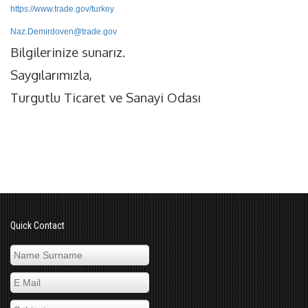
https://www.trade.gov/turkey
Naz.Demirdoven@trade.gov
Bilgilerinize sunarız.
Saygılarımızla,
Turgutlu Ticaret ve Sanayi Odası
Quick Contact