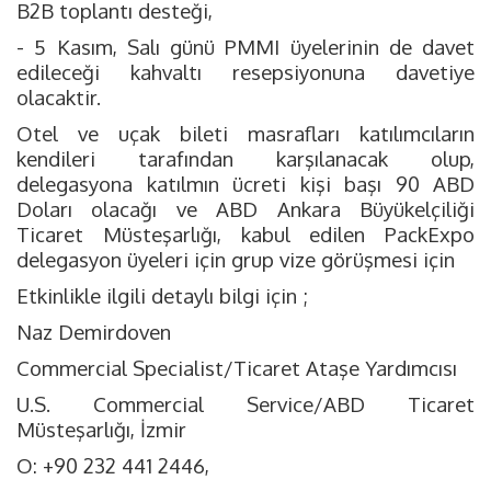
B2B toplantı desteği,
- 5 Kasım, Salı günü PMMI üyelerinin de davet
edileceği kahvaltı resepsiyonuna davetiye
olacaktir.
Otel ve uçak bileti masrafları katılımcıların
kendileri tarafından karşılanacak olup,
delegasyona katılmın ücreti kişi başı 90 ABD
Doları olacağı ve ABD Ankara Büyükelçiliği
Ticaret Müsteşarlığı, kabul edilen PackExpo
delegasyon üyeleri için grup vize görüşmesi için
Etkinlikle ilgili detaylı bilgi için ;
Naz Demirdoven
Commercial Specialist/Ticaret Ataşe Yardımcısı
U.S. Commercial Service/ABD Ticaret
Müsteşarlığı, İzmir
O: +90 232 441 2446,