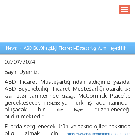
News » ABD Büyükelçiliği Ticaret Müsteşarlığı Alım Heyeti Hk.
02/07/2024
Sayın Üyemiz,
ABD Ticaret Müsteşarlığı
’ndan aldığımız yazıda,
ABD Büyükelçiliği-Ticaret Müsteşarlığı olarak,
3-6
tarihlerinde
McCormick Place’te
Kasım 2024
Chicago
gerçekleşecek
’ya Türk iş adamlarından
PackExpo
oluşacak bir
düzenleneceği
alım heyeti
bildirilmektedir.
Fuarda sergilenecek ürün ve teknolojiler hakkında
bilgi almak için
https://www.packexpointernational.com