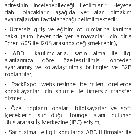
adresinin incelenebileceği iletilmiştir. Heyete
dahil olacakların aşağıda yer alan birtakım
avantajlardan faydalanacağı belirtilmektedir.
- Ücretsiz giriş ve eğitim oturumlarına katılma
hakkı (alım heyetinde yer almayanlar için giriş
ücreti 60$ ile 120$ arasında değişmektedir.),
- ABD'li katılımcılarla, satın alma ile ilgi
alanlarınıza göre özelleştirilmiş, önceden
ayarlanmış ve kolaylaştırılmış brifingler ve B2B
toplantılar,
- PackExpo websitesinde belirtilen otellerde
konaklayanlar için shuttle ile ücretsiz transfer
hizmeti,
- Özel toplantı odaları, bilgisayarlar ve soft
içeceklerin sunulduğu lounge alanı bulunan
Uluslararası İş Merkezine (IBC) erişim,
- Satın alma ile ilgili konularda ABD’li firmalar ile