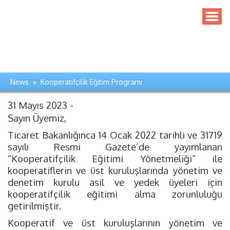
News » Kooperatifçilik Eğitim Programı
31 Mayıs 2023 -
Sayın Üyemiz,
Ticaret Bakanlığınca 14 Ocak 2022 tarihli ve 31719
sayılı Resmi Gazete’de yayımlanan
“Kooperatifçilik Eğitimi Yönetmeliği” ile
kooperatiflerin ve üst kuruluşlarında yönetim ve
denetim kurulu asil ve yedek üyeleri için
kooperatifçilik eğitimi alma zorunluluğu
getirilmiştir.
Kooperatif ve üst kuruluşlarının yönetim ve