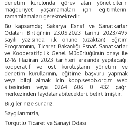
denetim kurulunda görev alan yöneticilerin
mağduriyet yaşamamaları için eğitimlerini
tamamlamaları gerekmektedir.
Bu kapsamda; Sakarya Esnaf ve Sanatkarlar
Odaları Birliği’nin 23.05.2023 tarihli 2023/499
sayılı yazısında, ilk online (uzaktan) Eğitim
Programının, Ticaret Bakanlığı Esnaf, Sanatkarlar
ve Kooperatifçilik Genel Müdürlüğünün onayı ile
12-16 Haziran 2023 tarihleri arasında yapılacağı.
kooperatif ve üst kuruluşların yönetim ve
denetim kurullarının, eğitime başvuru yapmak
veya bilgi almak için koop.sesob.org.tr web
sitesinden veya 0264 606 0 432 çağrı
merkezinden faydalanabilecekleri, belirtilmiştir.
Bilgilerinize sunarız.
Saygılarımızla,
Turgutlu Ticaret ve Sanayi Odası