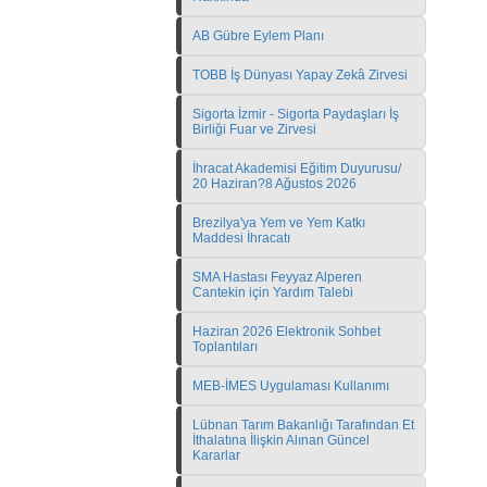
AB Gübre Eylem Planı
TOBB İş Dünyası Yapay Zekâ Zirvesi
Sigorta İzmir - Sigorta Paydaşları İş
Birliği Fuar ve Zirvesi
İhracat Akademisi Eğitim Duyurusu/
20 Haziran?8 Ağustos 2026
Brezilya'ya Yem ve Yem Katkı
Maddesi İhracatı
SMA Hastası Feyyaz Alperen
Cantekin için Yardım Talebi
Haziran 2026 Elektronik Sohbet
Toplantıları
MEB-İMES Uygulaması Kullanımı
Lübnan Tarım Bakanlığı Tarafından Et
İthalatına İlişkin Alınan Güncel
Kararlar