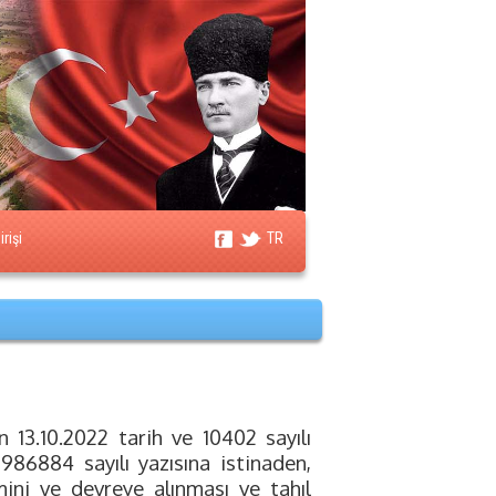
rişi
TR
 13.10.2022 tarih ve 10402 sayılı
8986884 sayılı yazısına istinaden,
mini ve devreye alınması ve tahıl