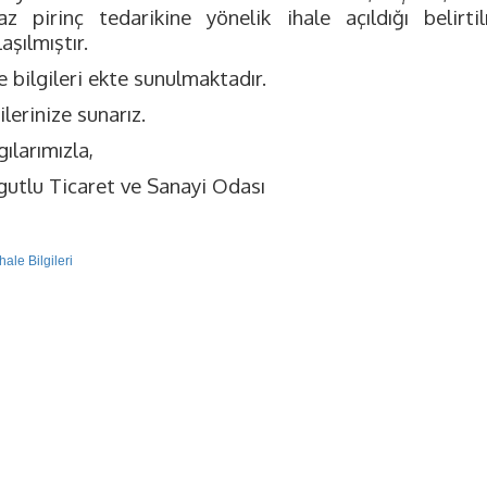
az pirinç tedarikine yönelik ihale açıldığı belirti
aşılmıştır.
e bilgileri ekte sunulmaktadır.
ilerinize sunarız.
ılarımızla,
gutlu Ticaret ve Sanayi Odası
İhale Bilgileri