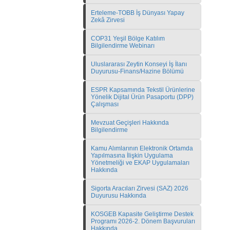
Erteleme-TOBB İş Dünyası Yapay
Zekâ Zirvesi
COP31 Yeşil Bölge Katılım
Bilgilendirme Webinarı
Uluslararası Zeytin Konseyi İş İlanı
Duyurusu-Finans/Hazine Bölümü
ESPR Kapsamında Tekstil Ürünlerine
Yönelik Dijital Ürün Pasaportu (DPP)
Çalışması
Mevzuat Geçişleri Hakkında
Bilgilendirme
Kamu Alımlarının Elektronik Ortamda
Yapılmasına İlişkin Uygulama
Yönetmeliği ve EKAP Uygulamaları
Hakkında
Sigorta Aracıları Zirvesi (SAZ) 2026
Duyurusu Hakkında
KOSGEB Kapasite Geliştirme Destek
Programı 2026-2. Dönem Başvuruları
Hakkında