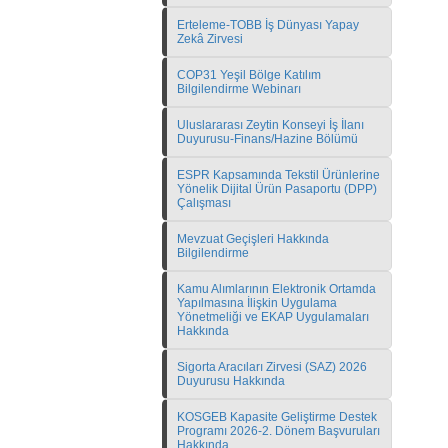
Erteleme-TOBB İş Dünyası Yapay
Zekâ Zirvesi
COP31 Yeşil Bölge Katılım
Bilgilendirme Webinarı
Uluslararası Zeytin Konseyi İş İlanı
Duyurusu-Finans/Hazine Bölümü
ESPR Kapsamında Tekstil Ürünlerine
Yönelik Dijital Ürün Pasaportu (DPP)
Çalışması
Mevzuat Geçişleri Hakkında
Bilgilendirme
Kamu Alımlarının Elektronik Ortamda
Yapılmasına İlişkin Uygulama
Yönetmeliği ve EKAP Uygulamaları
Hakkında
Sigorta Aracıları Zirvesi (SAZ) 2026
Duyurusu Hakkında
KOSGEB Kapasite Geliştirme Destek
Programı 2026-2. Dönem Başvuruları
Hakkında