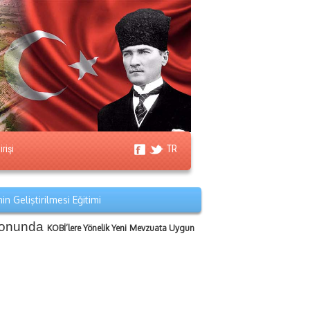
rişi
TR
 Geliştirilmesi Eğitimi
syonunda
KOBİ’lere Yönelik Yeni Mevzuata Uygun