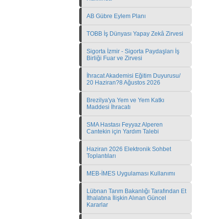
AB Gübre Eylem Planı
TOBB İş Dünyası Yapay Zekâ Zirvesi
Sigorta İzmir - Sigorta Paydaşları İş
Birliği Fuar ve Zirvesi
İhracat Akademisi Eğitim Duyurusu/
20 Haziran?8 Ağustos 2026
Brezilya'ya Yem ve Yem Katkı
Maddesi İhracatı
SMA Hastası Feyyaz Alperen
Cantekin için Yardım Talebi
Haziran 2026 Elektronik Sohbet
Toplantıları
MEB-İMES Uygulaması Kullanımı
Lübnan Tarım Bakanlığı Tarafından Et
İthalatına İlişkin Alınan Güncel
Kararlar