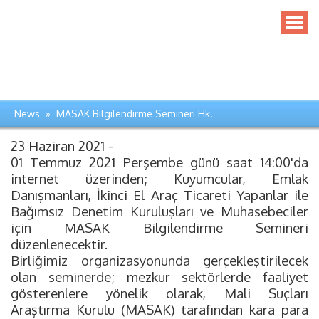
News » MASAK Bilgilendirme Semineri Hk.
23 Haziran 2021 -
01 Temmuz 2021 Perşembe günü saat 14:00'da
internet üzerinden; Kuyumcular, Emlak
Danışmanları, İkinci El Araç Ticareti Yapanlar ile
Bağımsız Denetim Kuruluşları ve Muhasebeciler
için MASAK Bilgilendirme Semineri
düzenlenecektir.
Birliğimiz organizasyonunda gerçekleştirilecek
olan seminerde; mezkur sektörlerde faaliyet
gösterenlere yönelik olarak, Mali Suçları
Araştırma Kurulu (MASAK) tarafından kara para