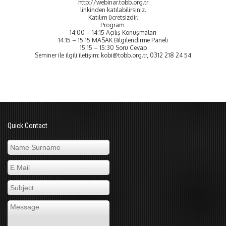
http://webinar.tobb.org.tr
linkinden katılabilirsiniz.
Katılım ücretsizdir.
Program:
14:00 – 14:15 Açılış Konuşmaları
14:15 – 15:15 MASAK Bilgilendirme Paneli
15:15 – 15:30 Soru Cevap
Seminer ile ilgili iletişim:
kobi@tobb.org.tr
, 0312 218 24 54
Quick Contact