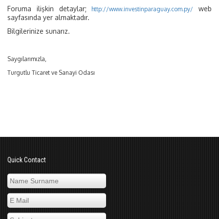
Foruma ilişkin detaylar;
web
http://www.investinparaguay.com.py/
sayfasında yer almaktadır.
Bilgilerinize sunarız.
Saygılarımızla,
Turgutlu Ticaret ve Sanayi Odası
Quick Contact