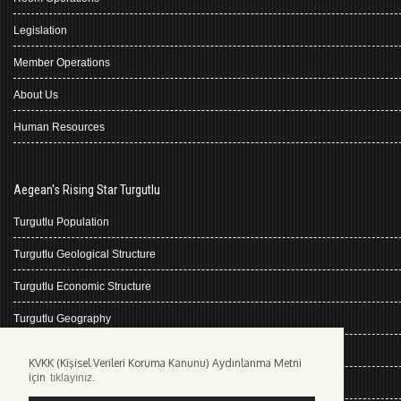
Legislation
Member Operations
About Us
Human Resources
Aegean's Rising Star Turgutlu
Turgutlu Population
Turgutlu Geological Structure
Turgutlu Economic Structure
Turgutlu Geography
Turgutlu History
KVKK (Kişisel Verileri Koruma Kanunu) Aydınlanma Metni
için
tıklayınız.
Climate Turgutlu