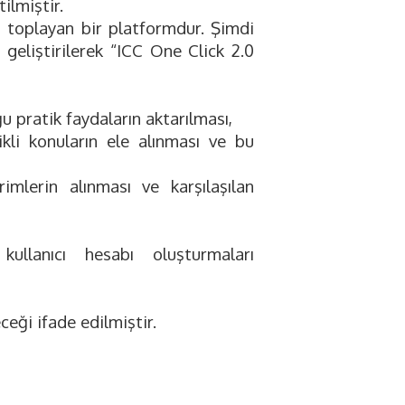
ilmiştir.
a toplayan bir platformdur. Şimdi
 geliştirilerek “ICC One Click 2.0
u pratik faydaların aktarılması,
likli konuların ele alınması ve bu
rimlerin alınması ve karşılaşılan
kullanıcı hesabı oluşturmaları
eceği ifade edilmiştir.