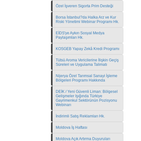
Özel İşveren Sigorta Prim Desteği
Borsa İstanbul?da Halka Arz ve Kur
Riski Yönetimi Webinar Programı Hk.
EİDS'ye Aykırı Sosyal Medya
Paylaşımları Hk.
KOSGEB Yapay Zekâ Kredi Programı
Tütsü Aroma Vericilerine İlişkin Geçiş
Süreleri ve Uygulama Talimatı
Nijerya Özel Tarımsal Sanayi İşleme
Bölgeleri Programı Hakkında
DEİK / Yeni Güvenli Liman: Bölgesel
Gelişmeler Işığında Türkiye
Gayrimenkul Sektörünün Pozisyonu
Webinarı
İndirimli Satış Reklamları Hk.
Moldova İş Haftası
Moldova Açık Artırma Duyuruları