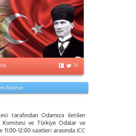
rişi
TR
tım Webinarı
tesi tarafından Odamıza iletilen
li Komitesi ve Türkiye Odalar ve
 11:00-12:00 saatleri arasında ICC