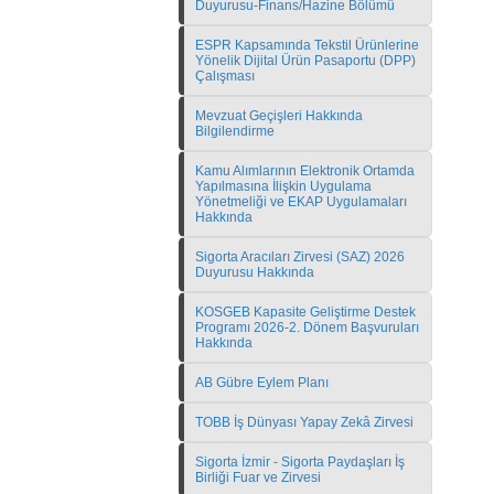
Duyurusu-Finans/Hazine Bölümü
ESPR Kapsamında Tekstil Ürünlerine
Yönelik Dijital Ürün Pasaportu (DPP)
Çalışması
Mevzuat Geçişleri Hakkında
Bilgilendirme
Kamu Alımlarının Elektronik Ortamda
Yapılmasına İlişkin Uygulama
Yönetmeliği ve EKAP Uygulamaları
Hakkında
Sigorta Aracıları Zirvesi (SAZ) 2026
Duyurusu Hakkında
KOSGEB Kapasite Geliştirme Destek
Programı 2026-2. Dönem Başvuruları
Hakkında
AB Gübre Eylem Planı
TOBB İş Dünyası Yapay Zekâ Zirvesi
Sigorta İzmir - Sigorta Paydaşları İş
Birliği Fuar ve Zirvesi