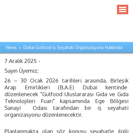
News » Dubai Gulfood İş Seyahati Organizasyonu Hakkında
7 Aralık 2025 -
Sayın Üyemiz;
26 – 30 Ocak 2026 tarihleri arasında, Birleşik
Arap Emirlikleri (B.A.E) Dubai kentinde
düzenlenecek "Gulfood Uluslararası Gıda ve Gıda
Teknolojileri Fuarı" kapsamında Ege Bölgesi
Sanayi Odası tarafından bir iş seyahati
organizasyonu düzenlenecektir.
Planlanmakta olan söz konusu seyahatle ilgili