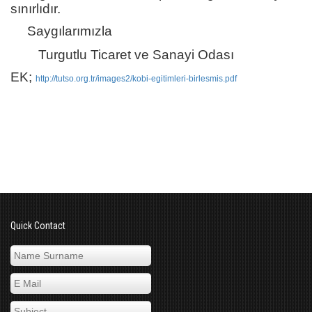
sınırlıdır.
Saygılarımızla
Turgutlu Ticaret ve Sanayi Odası
EK;
http://tutso.org.tr/images2/kobi-egitimleri-birlesmis.pdf
Quick Contact