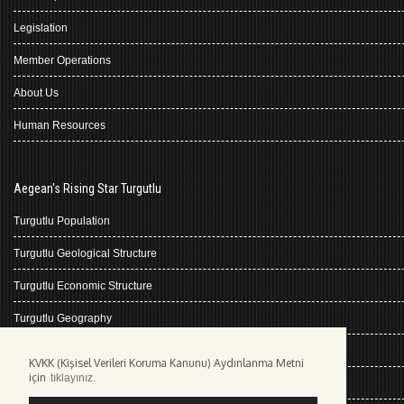
Legislation
Member Operations
About Us
Human Resources
Aegean's Rising Star Turgutlu
Turgutlu Population
Turgutlu Geological Structure
Turgutlu Economic Structure
Turgutlu Geography
Turgutlu History
KVKK (Kişisel Verileri Koruma Kanunu) Aydınlanma Metni
için
tıklayınız.
Climate Turgutlu