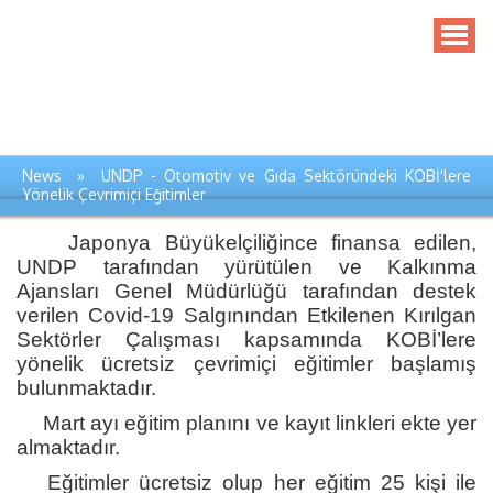
News » UNDP - Otomotiv ve Gıda Sektöründeki KOBİ'lere
Yönelik Çevrimiçi Eğitimler
Japonya Büyükelçiliğince finansa edilen,
UNDP tarafından yürütülen ve Kalkınma
Ajansları Genel Müdürlüğü tarafından destek
verilen Covid-19 Salgınından Etkilenen Kırılgan
Sektörler Çalışması kapsamında KOBİ’lere
yönelik ücretsiz çevrimiçi eğitimler başlamış
bulunmaktadır.
Mart ayı eğitim planını ve kayıt linkleri ekte yer
almaktadır.
Eğitimler ücretsiz olup her eğitim 25 kişi ile