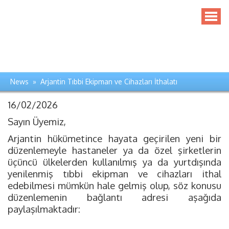
News » Arjantin Tıbbi Ekipman ve Cihazları İthalatı
16/02/2026
Sayın Üyemiz,
Arjantin hükümetince hayata geçirilen yeni bir
düzenlemeyle hastaneler ya da özel şirketlerin
üçüncü ülkelerden kullanılmış ya da yurtdışında
yenilenmiş tıbbi ekipman ve cihazları ithal
edebilmesi mümkün hale gelmiş olup, söz konusu
düzenlemenin bağlantı adresi aşağıda
paylaşılmaktadır: